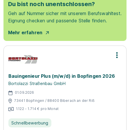
Du bist noch unentschlossen?
Geh auf Nummer sicher mit unserem Berufswahltest.
Eignung checken und passende Stelle finden.
Mehr erfahren
Bauingenieur Plus (m/w/d) in Bopfingen 2026
Bortolazzi Straßenbau GmbH
01.09.2026
73441 Bopfingen / 88400 Biberach an der Riß
1.122 - 1.714 € pro Monat
Schnellbewerbung