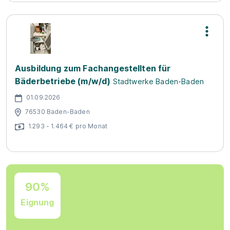
Ausbildung zum Fachangestellten für
Bäderbetriebe (m/w/d)
Stadtwerke Baden-Baden
01.09.2026
76530 Baden-Baden
1.293 - 1.464 € pro Monat
90%
Eignung