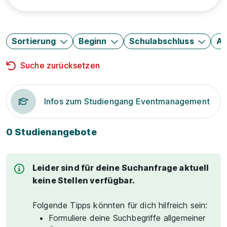
Sortierung
Beginn
Schulabschluss
Au
Suche zurücksetzen
Infos zum Studiengang Eventmanagement
0 Studienangebote
Leider sind für deine Suchanfrage aktuell
keine Stellen verfügbar.
Folgende Tipps könnten für dich hilfreich sein:
Formuliere deine Suchbegriffe allgemeiner