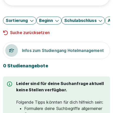
Sortierung
Beginn
Schulabschluss
Au
Suche zurücksetzen
Infos zum Studiengang Hotelmanagement
0 Studienangebote
Leider sind für deine Suchanfrage aktuell
keine Stellen verfügbar.
Folgende Tipps könnten für dich hilfreich sein:
Formuliere deine Suchbegriffe allgemeiner