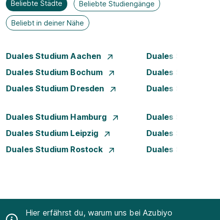
Beliebte Städte
Beliebte Studiengänge
Beliebt in deiner Nähe
Duales Studium Aachen
Duales Studium A
Duales Studium Bochum
Duales Studium B
Duales Studium Dresden
Duales Studium D
Duales Studium Hamburg
Duales Studium H
Duales Studium Leipzig
Duales Studium 
Duales Studium Rostock
Duales Studium S
Hier erfährst du, warum uns bei Azubiyo