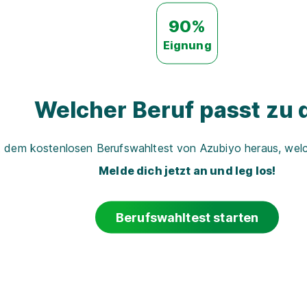
90%
Eignung
Welcher Beruf passt zu d
t dem kostenlosen Berufswahltest von Azubiyo heraus, welch
Melde dich jetzt an und leg los!
Berufswahltest starten