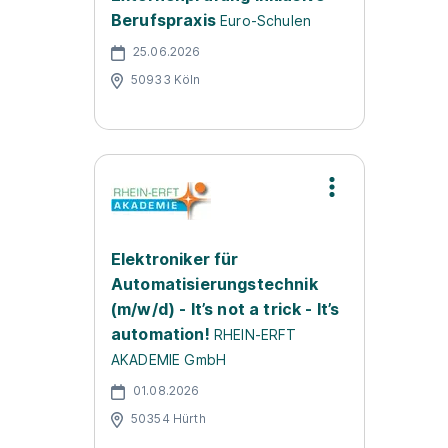
Berufspraxis
Euro-Schulen
25.06.2026
50933 Köln
Elektroniker für
Automatisierungstechnik
(m/w/d) - It’s not a trick - It’s
automation!
RHEIN-ERFT
AKADEMIE GmbH
01.08.2026
50354 Hürth