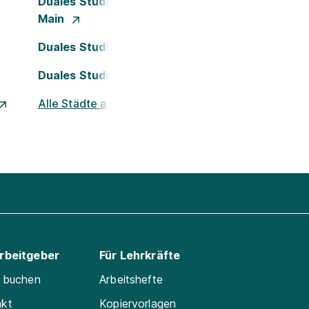
Duales Studium Frankfurt am
Main
Duales Studium Köln
Duales Studium Nürnberg
Alle Städte ansehen
Arbeitgeber
Für Lehrkräfte
e buchen
Arbeitshefte
akt
Kopiervorlagen