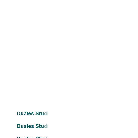
Duales Studium Bielefeld
Duales Studium Dortmund