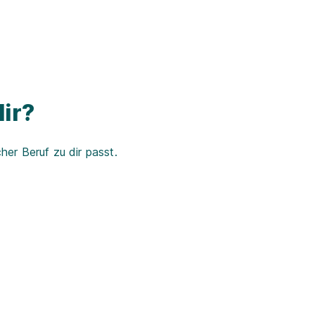
ir?
er Beruf zu dir passt.