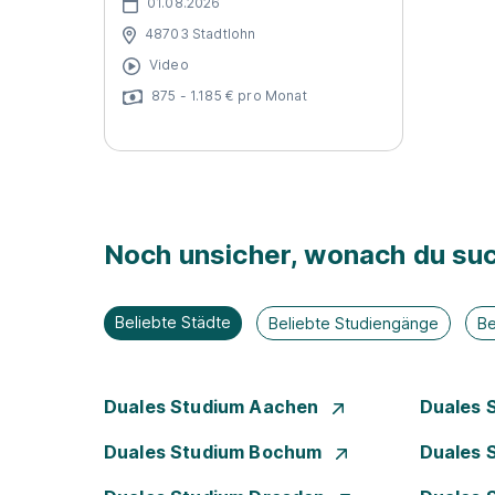
01.08.2026
48703 Stadtlohn
Video
875 - 1.185 € pro Monat
Noch unsicher, wonach du suc
Beliebte Städte
Beliebte Studiengänge
Be
Duales Studium Aachen
Duales 
Duales Studium Bochum
Duales 