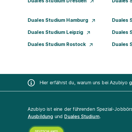
Duales Studium Dresden
Duales 
Duales Studium Hamburg
Duales 
Duales Studium Leipzig
Duales 
Duales Studium Rostock
Duales 
Hier erfährst du, warum uns bei Azubiyo
g
Azubiyo ist eine der führenden Spezial-Jobbör
Ausbildung
und
Duales Studium
.