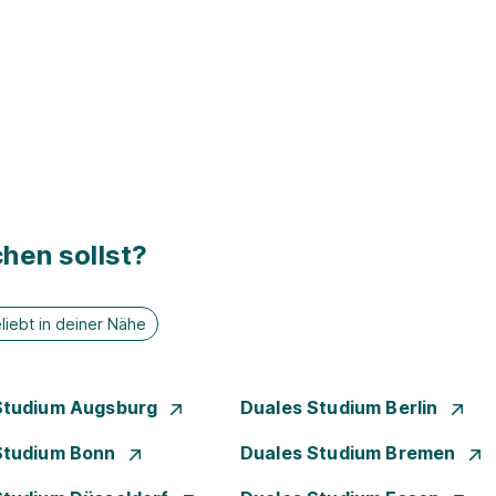
hen sollst?
liebt in deiner Nähe
Studium Augsburg
Duales Studium Berlin
Studium Bonn
Duales Studium Bremen