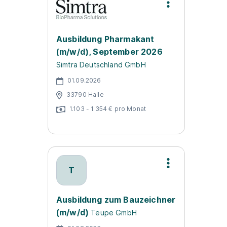
Ausbildung Pharmakant
(m/w/d), September 2026
Simtra Deutschland GmbH
01.09.2026
33790 Halle
1.103 - 1.354 € pro Monat
T
Ausbildung zum Bauzeichner
(m/w/d)
Teupe GmbH