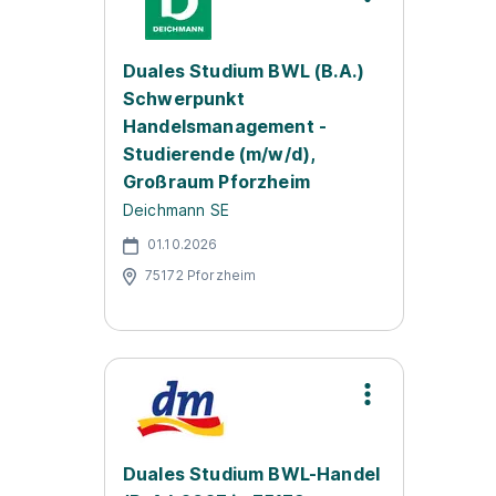
Duales Studium BWL (B.A.)
Schwerpunkt
Handelsmanagement -
Studierende (m/w/d),
Großraum Pforzheim
Deichmann SE
01.10.2026
75172 Pforzheim
Duales Studium BWL-Handel