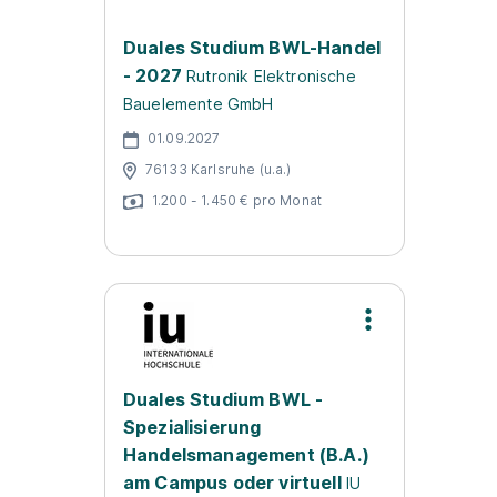
Duales Studium BWL-Handel
- 2027
Rutronik Elektronische
Bauelemente GmbH
01.09.2027
76133 Karlsruhe (u.a.)
1.200 - 1.450 € pro Monat
Duales Studium BWL -
Spezialisierung
Handelsmanagement (B.A.)
am Campus oder virtuell
IU