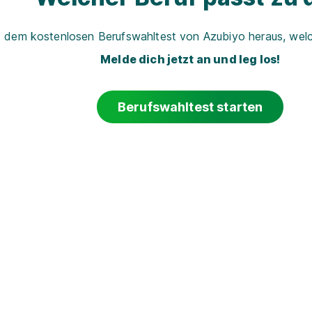
t dem kostenlosen Berufswahltest von Azubiyo heraus, welch
Melde dich jetzt an und leg los!
Berufswahltest starten