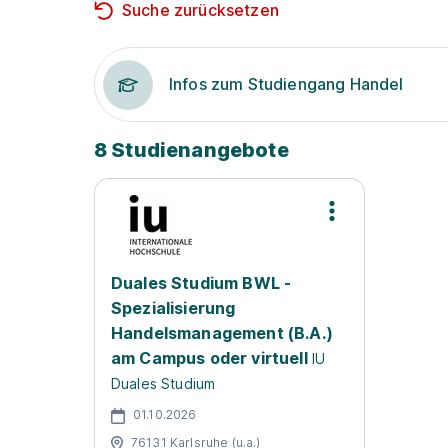
Suche zurücksetzen
Infos zum Studiengang Handel
8 Studienangebote
Duales Studium BWL -
Spezialisierung
Handelsmanagement (B.A.)
am Campus oder virtuell
IU
Duales Studium
01.10.2026
76131 Karlsruhe (u.a.)