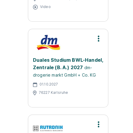
Video
Duales Studium BWL-Handel,
Zentrale (B. A.) 2027
dm-
drogerie markt GmbH + Co. KG
01.10.2027
76227 Karlsruhe