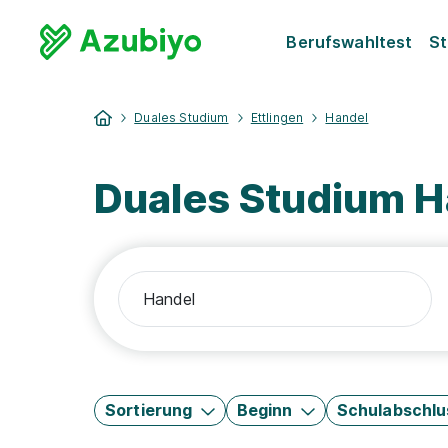
Berufswahltest
St
Duales Studium
Ettlingen
Handel
Duales Studium H
Sortierung
Beginn
Schulabschlu