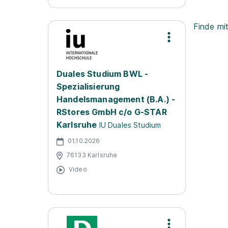
Finde mi
Duales Studium BWL -
Spezialisierung
Handelsmanagement (B.A.) -
RStores GmbH c/o G-STAR
Karlsruhe
IU Duales Studium
01.10.2026
76133 Karlsruhe
Video