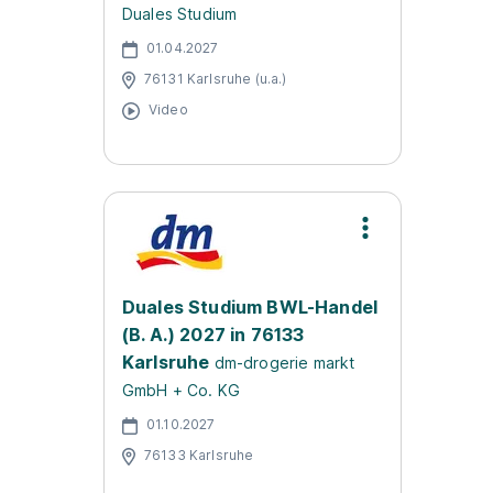
Duales Studium
01.04.2027
76131 Karlsruhe (u.a.)
Video
Duales Studium BWL-Handel
(B. A.) 2027 in 76133
Karlsruhe
dm-drogerie markt
GmbH + Co. KG
01.10.2027
76133 Karlsruhe