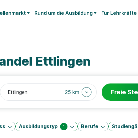
ellenmarkt
Rund um die Ausbildung
Für Lehrkräfte
andel Ettlingen
Freie Ste
25 km
ss
Ausbildungstyp
Berufe
Studieng
1