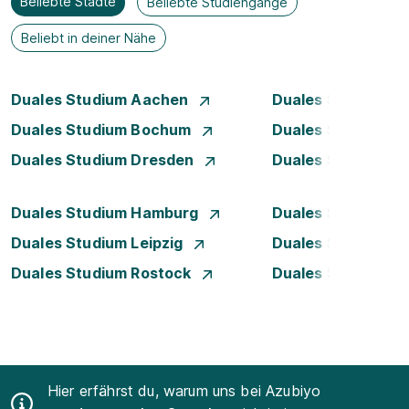
Beliebte Städte
Beliebte Studiengänge
Beliebt in deiner Nähe
Duales Studium Aachen
Duales Studium A
Duales Studium Bochum
Duales Studium B
Duales Studium Dresden
Duales Studium D
Duales Studium Hamburg
Duales Studium H
Duales Studium Leipzig
Duales Studium 
Duales Studium Rostock
Duales Studium S
Hier erfährst du, warum uns bei Azubiyo