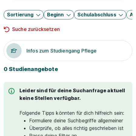
Sortierung
Beginn
Schulabschluss
Au
Suche zurücksetzen
Infos zum Studiengang Pflege
0 Studienangebote
Leider sind für deine Suchanfrage aktuell
keine Stellen verfügbar.
Folgende Tipps könnten für dich hilfreich sein:
Formuliere deine Suchbegriffe allgemeiner
Überprüfe, ob alles richtig geschrieben ist
Passe deine Filter an