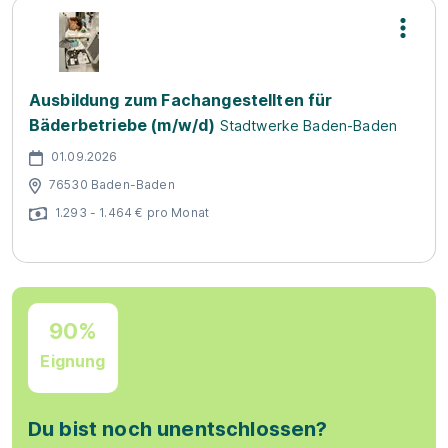
Ausbildung zum Fachangestellten für
Bäderbetriebe (m/w/d)
Stadtwerke Baden-Baden
01.09.2026
76530 Baden-Baden
1.293 - 1.464 € pro Monat
90%
Eignung
Du bist noch unentschlossen?