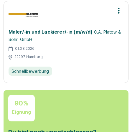
Maler/-in und Lackierer/-in (m/w/d)
C.A. Platow &
Sohn GmbH
01.08.2026
22297 Hamburg
Schnellbewerbung
90%
Eignung