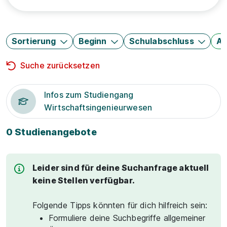
Sortierung
Beginn
Schulabschluss
Au
Suche zurücksetzen
Infos zum Studiengang
Wirtschaftsingenieurwesen
0 Studienangebote
Leider sind für deine Suchanfrage aktuell
keine Stellen verfügbar.
Folgende Tipps könnten für dich hilfreich sein:
Formuliere deine Suchbegriffe allgemeiner