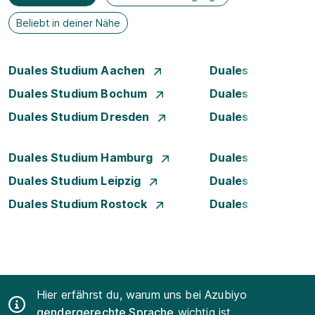
Beliebt in deiner Nähe
Duales Studium Aachen
Duales Studium A
Duales Studium Bochum
Duales Studium B
Duales Studium Dresden
Duales Studium D
Duales Studium Hamburg
Duales Studium H
Duales Studium Leipzig
Duales Studium 
Duales Studium Rostock
Duales Studium S
Hier erfährst du, warum uns bei Azubiyo
gendergerechte Sprache
wichtig ist.