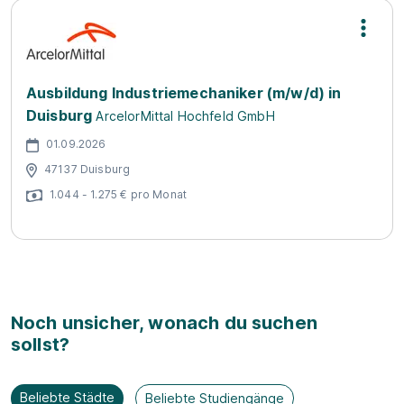
Ausbildung Industriemechaniker (m/w/d) in
Duisburg
ArcelorMittal Hochfeld GmbH
01.09.2026
47137 Duisburg
1.044 - 1.275 € pro Monat
Noch unsicher, wonach du suchen
sollst?
Beliebte Städte
Beliebte Studiengänge