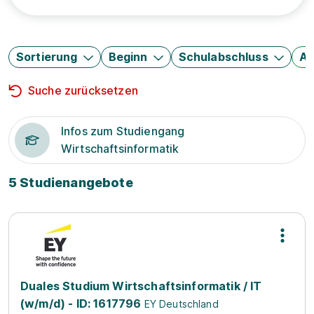
Sortierung
Beginn
Schulabschluss
Au
Suche zurücksetzen
Infos zum Studiengang
Wirtschaftsinformatik
5 Studienangebote
Duales Studium Wirtschaftsinformatik / IT
(w/m/d) - ID: 1617796
EY Deutschland