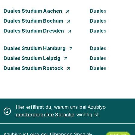
Duales Studium Aachen
Duales Studium A
Duales Studium Bochum
Duales Studium B
Duales Studium Dresden
Duales Studium D
Duales Studium Hamburg
Duales Studium H
Duales Studium Leipzig
Duales Studium 
Duales Studium Rostock
Duales Studium S
Hier erfährst du, warum uns bei Azubiyo
gendergerechte Sprache
wichtig ist.
Azubiyo ist eine der führenden Spezial-