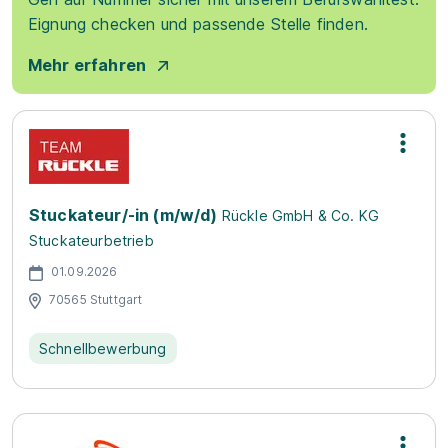
Eignung checken und passende Stelle finden.
Mehr erfahren
Stuckateur/-in (m/w/d)
Rückle GmbH & Co. KG
Stuckateurbetrieb
01.09.2026
70565 Stuttgart
Schnellbewerbung