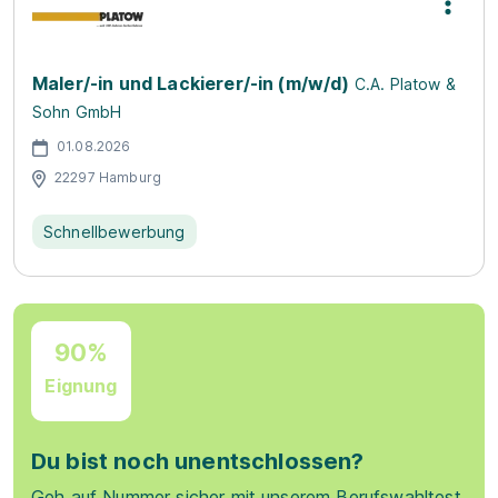
Maler/-in und Lackierer/-in (m/w/d)
C.A. Platow &
Sohn GmbH
01.08.2026
22297 Hamburg
Schnellbewerbung
90%
Eignung
Du bist noch unentschlossen?
Geh auf Nummer sicher mit unserem Berufswahltest.