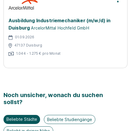
Ausbildung Industriemechaniker (m/w/d) in
Duisburg
ArcelorMittal Hochfeld GmbH
01.09.2026
47137 Duisburg
1.044 - 1.275 € pro Monat
Noch unsicher, wonach du suchen
sollst?
Beliebte Städte
Beliebte Studiengänge
Beliebt in deiner Nähe