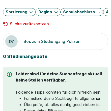
Sortierung
Beginn
Schulabschluss
Au
Suche zurücksetzen
Infos zum Studiengang Polizei
0 Studienangebote
Leider sind für deine Suchanfrage aktuell
keine Stellen verfügbar.
Folgende Tipps könnten für dich hilfreich sein:
Formuliere deine Suchbegriffe allgemeiner
Überprüfe, ob alles richtig geschrieben ist
Passe deine Filter an