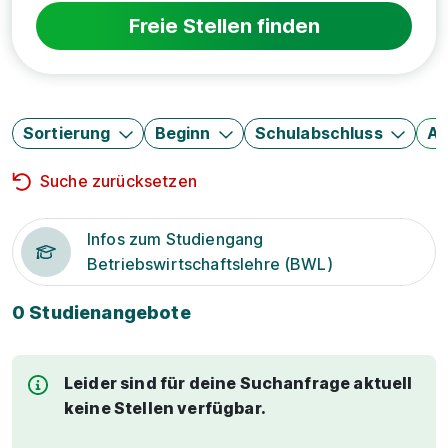
Freie Stellen finden
Sortierung
Beginn
Schulabschluss
Au
Suche zurücksetzen
Infos zum Studiengang
Betriebswirtschaftslehre (BWL)
0 Studienangebote
Leider sind für deine Suchanfrage aktuell
keine Stellen verfügbar.