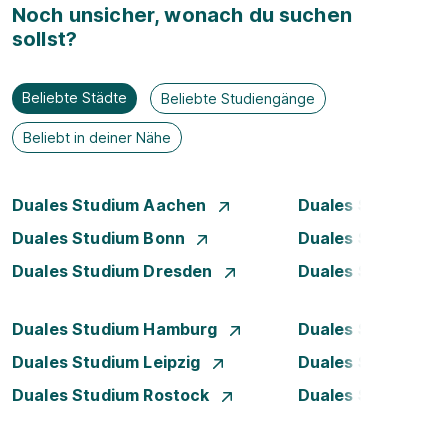
Noch unsicher, wonach du suchen
sollst?
Beliebte Städte
Beliebte Studiengänge
Beliebt in deiner Nähe
Duales Studium Aachen
Duales Studium Be
Duales Studium Bonn
Duales Studium 
Duales Studium Dresden
Duales Studium D
Duales Studium Hamburg
Duales Studium H
Duales Studium Leipzig
Duales Studium 
Duales Studium Rostock
Duales Studium S