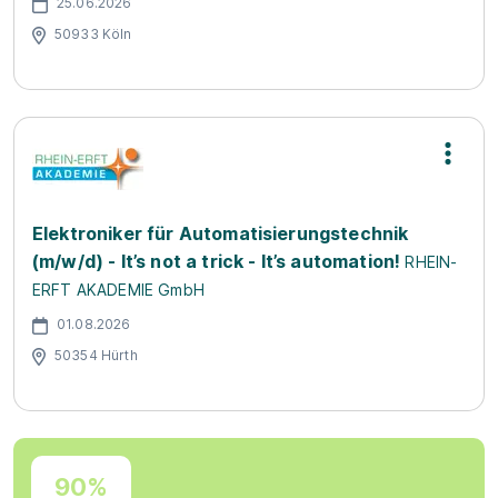
25.06.2026
50933 Köln
Elektroniker für Automatisierungstechnik
(m/w/d) - It’s not a trick - It’s automation!
RHEIN-
ERFT AKADEMIE GmbH
01.08.2026
50354 Hürth
90%