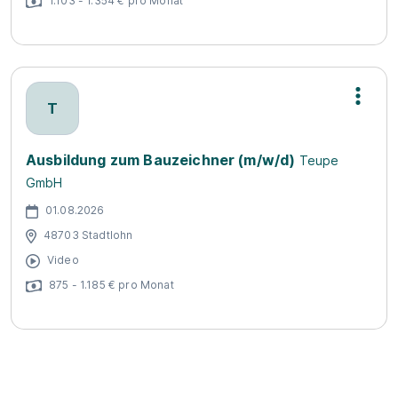
1.103 - 1.354 € pro Monat
T
Ausbildung zum Bauzeichner (m/w/d)
Teupe
GmbH
01.08.2026
48703 Stadtlohn
Video
875 - 1.185 € pro Monat