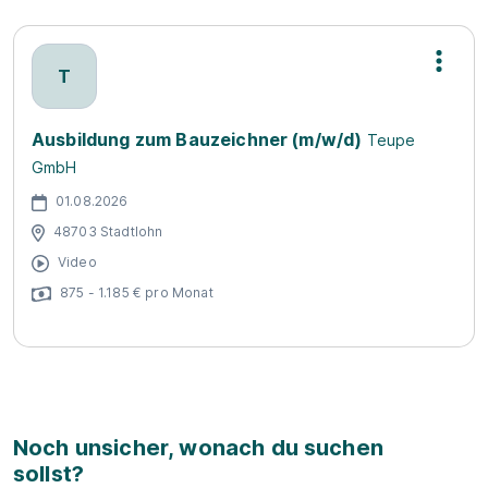
T
Ausbildung zum Bauzeichner (m/w/d)
Teupe
GmbH
01.08.2026
48703 Stadtlohn
Video
875 - 1.185 € pro Monat
Noch unsicher, wonach du suchen
sollst?