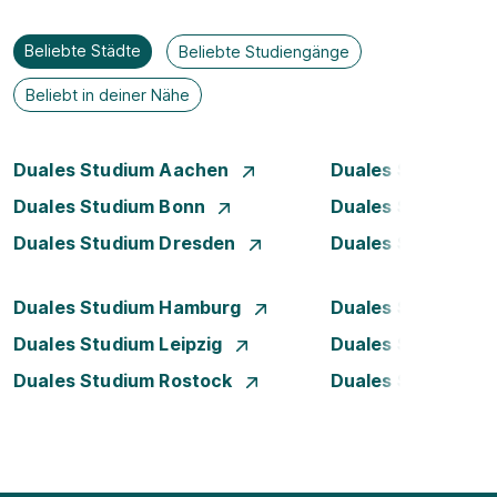
Beliebte Städte
Beliebte Studiengänge
Beliebt in deiner Nähe
Duales Studium Aachen
Duales Studium A
Duales Studium Bonn
Duales Studium 
Duales Studium Dresden
Duales Studium D
Duales Studium Hamburg
Duales Studium H
Duales Studium Leipzig
Duales Studium 
Duales Studium Rostock
Duales Studium S