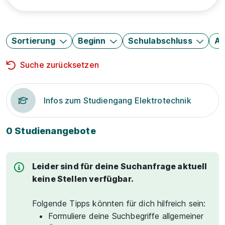
Sortierung
Beginn
Schulabschluss
Au
Suche zurücksetzen
Infos zum Studiengang Elektrotechnik
0 Studienangebote
Leider sind für deine Suchanfrage aktuell
keine Stellen verfügbar.
Folgende Tipps könnten für dich hilfreich sein:
Formuliere deine Suchbegriffe allgemeiner