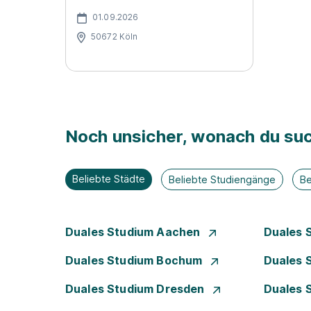
01.09.2026
50672 Köln
Noch unsicher, wonach du suc
Beliebte Städte
Beliebte Studiengänge
Be
Duales Studium Aachen
Duales 
Duales Studium Bochum
Duales 
Duales Studium Dresden
Duales 