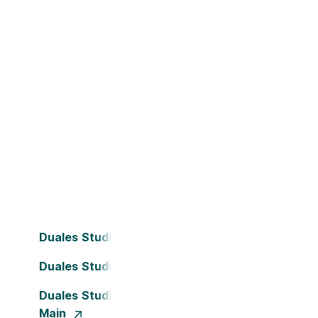
Duales Studium Bielefeld
Duales Studium Dortmund
Duales Studium Frankfurt am
Main