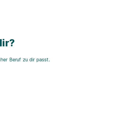
ir?
er Beruf zu dir passt.