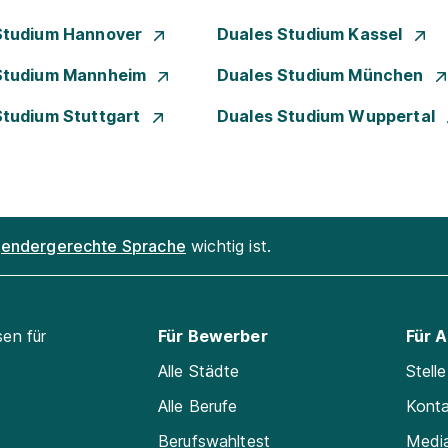
Studium Hannover
Duales Studium Kassel
Studium Mannheim
Duales Studium München
Studium Stuttgart
Duales Studium Wuppertal
endergerechte Sprache
wichtig ist.
sen für
Für Bewerber
Für 
Alle Städte
Stell
Alle Berufe
Kont
Berufswahltest
Medi