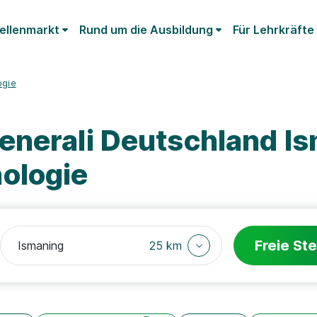
ellenmarkt
Rund um die Ausbildung
Für Lehrkräfte
ogie
enerali Deutschland I
ologie
Freie Ste
25 km