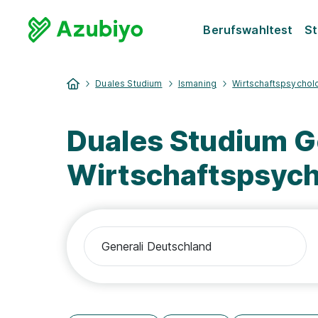
Berufswahltest
St
Duales Studium
Ismaning
Wirtschaftspsychol
Duales Studium G
Wirtschaftspsych