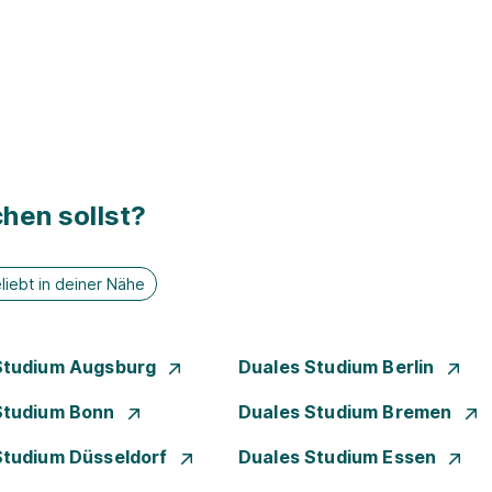
hen sollst?
liebt in deiner Nähe
Studium Augsburg
Duales Studium Berlin
Studium Bonn
Duales Studium Bremen
Studium Düsseldorf
Duales Studium Essen