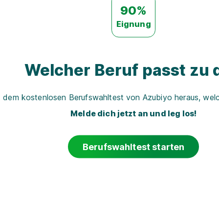
90%
Eignung
Welcher Beruf passt zu d
t dem kostenlosen Berufswahltest von Azubiyo heraus, welch
Melde dich jetzt an und leg los!
Berufswahltest starten