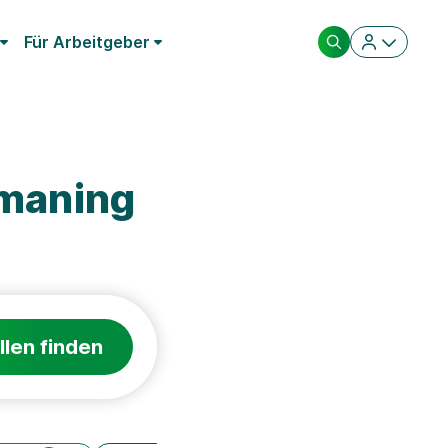
Für Arbeitgeber
smaning
llen finden