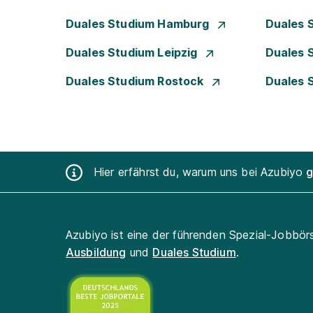
Duales Studium Hamburg
Duales 
Duales Studium Leipzig
Duales 
Duales Studium Rostock
Duales 
Hier erfährst du, warum uns bei Azubiyo
g
Azubiyo ist eine der führenden Spezial-Jobbör
Ausbildung
und
Duales Studium
.