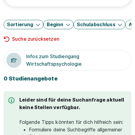
Sortierung
Beginn
Schulabschluss
Au
Suche zurücksetzen
Infos zum Studiengang
Wirtschaftspsychologie
0 Studienangebote
Leider sind für deine Suchanfrage aktuell
keine Stellen verfügbar.
Folgende Tipps könnten für dich hilfreich sein:
Formuliere deine Suchbegriffe allgemeiner