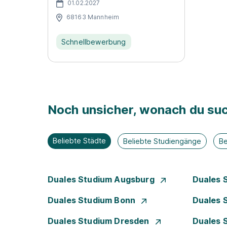
01.02.2027
68163 Mannheim
Schnellbewerbung
Noch unsicher, wonach du suc
Beliebte Städte
Beliebte Studiengänge
Be
Duales Studium Augsburg
Duales 
Duales Studium Bonn
Duales 
Duales Studium Dresden
Duales 