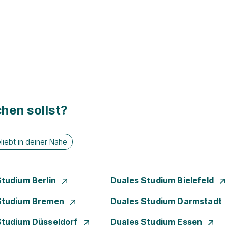
hen sollst?
liebt in deiner Nähe
Studium Berlin
Duales Studium Bielefeld
Studium Bremen
Duales Studium Darmstadt
Studium Düsseldorf
Duales Studium Essen