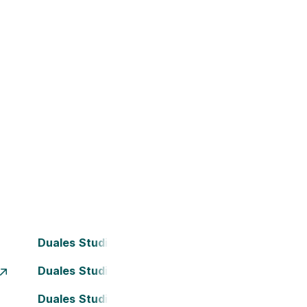
Duales Studium Bochum
Duales Studium Dortmund
Duales Studium Frankfurt am