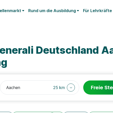
ellenmarkt
Rund um die Ausbildung
Für Lehrkräfte
enerali Deutschland A
ng
Freie Ste
25 km