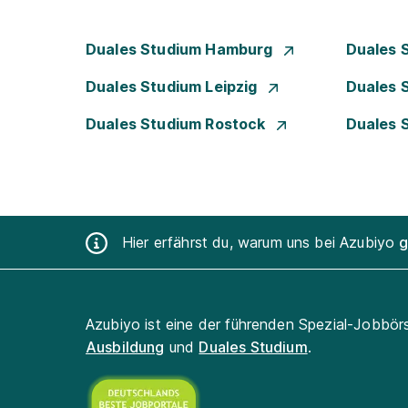
Duales Studium Hamburg
Duales 
Duales Studium Leipzig
Duales 
Duales Studium Rostock
Duales 
Hier erfährst du, warum uns bei Azubiyo
g
Azubiyo ist eine der führenden Spezial-Jobbör
Ausbildung
und
Duales Studium
.