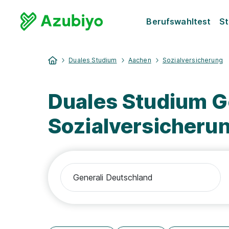
Berufswahltest
St
Duales Studium
Aachen
Sozialversicherung
Duales Studium G
Sozialversicheru