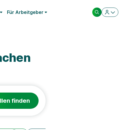
Für Arbeitgeber
achen
llen finden