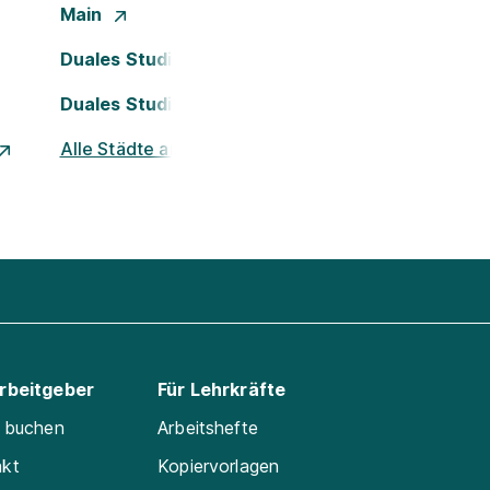
Main
Duales Studium Köln
Duales Studium Nürnberg
Alle Städte ansehen
Arbeitgeber
Für Lehrkräfte
e buchen
Arbeitshefte
akt
Kopiervorlagen