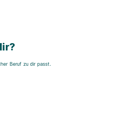
ir?
er Beruf zu dir passt.