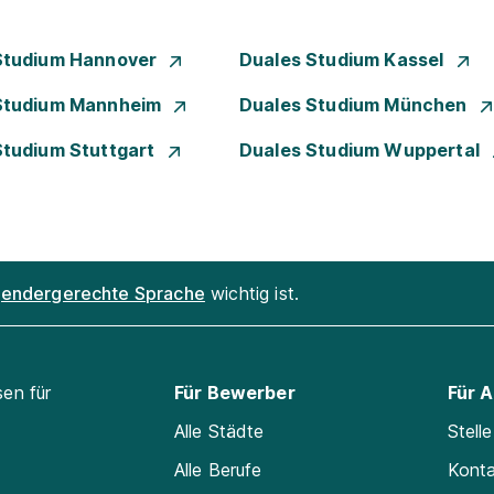
Studium Hannover
Duales Studium Kassel
Studium Mannheim
Duales Studium München
Studium Stuttgart
Duales Studium Wuppertal
endergerechte Sprache
wichtig ist.
sen für
Für Bewerber
Für 
Alle Städte
Stell
Alle Berufe
Kont