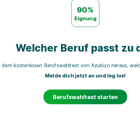
90%
Eignung
Welcher Beruf passt zu d
t dem kostenlosen Berufswahltest von Azubiyo heraus, welch
Melde dich jetzt an und leg los!
Berufswahltest starten