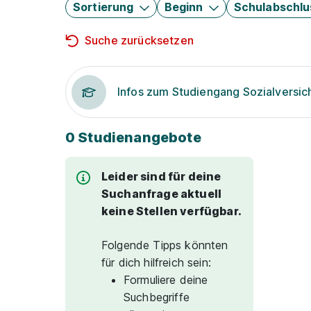
Sortierung
Beginn
Schulabschlu
Suche zurücksetzen
Infos zum Studiengang Sozialversi
0 Studienangebote
Leider sind für deine
Suchanfrage aktuell
keine Stellen verfügbar.
Folgende Tipps könnten
für dich hilfreich sein:
Formuliere deine
Suchbegriffe