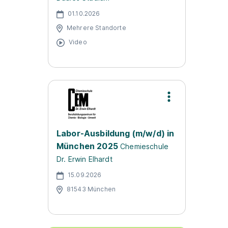
01.10.2026
Mehrere Standorte
Video
Labor-Ausbildung (m/w/d) in
München 2025
Chemieschule
Dr. Erwin Elhardt
15.09.2026
81543 München