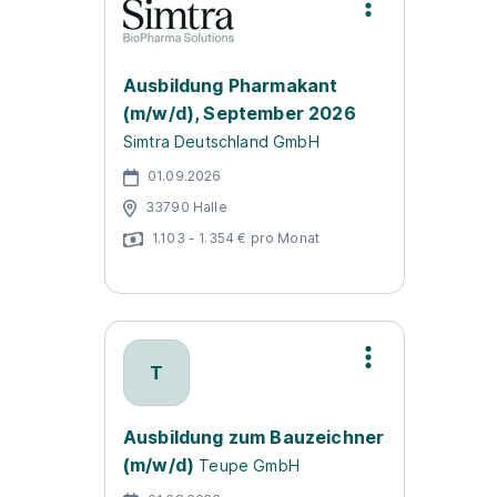
Ausbildung Pharmakant
(m/w/d), September 2026
Simtra Deutschland GmbH
01.09.2026
33790 Halle
1.103 - 1.354 € pro Monat
T
Ausbildung zum Bauzeichner
(m/w/d)
Teupe GmbH