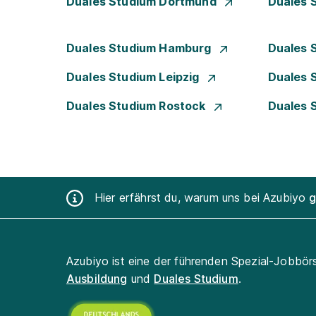
Duales Studium Dortmund
Duales 
Duales Studium Hamburg
Duales 
Duales Studium Leipzig
Duales 
Duales Studium Rostock
Duales 
Hier erfährst du, warum uns bei Azubiyo
g
Azubiyo ist eine der führenden Spezial-Jobbör
Ausbildung
und
Duales Studium
.