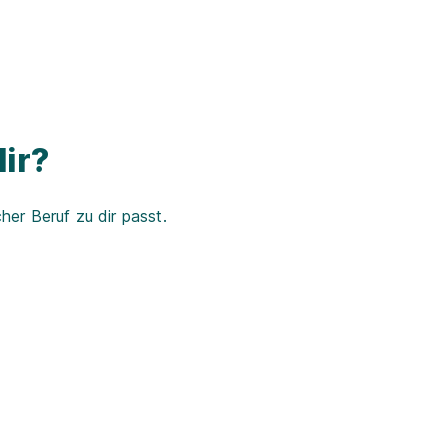
ir?
er Beruf zu dir passt.