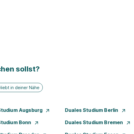
hen sollst?
liebt in deiner Nähe
Studium Augsburg
Duales Studium Berlin
Studium Bonn
Duales Studium Bremen