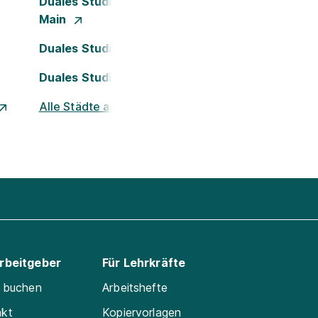
Duales Studium Frankfurt am
Main
Duales Studium Köln
Duales Studium Nürnberg
Alle Städte ansehen
Arbeitgeber
Für Lehrkräfte
e buchen
Arbeitshefte
akt
Kopiervorlagen