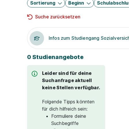
Sortierung
Beginn
Schulabschlu
Suche zurücksetzen
Infos zum Studiengang Sozialversi
0 Studienangebote
Leider sind für deine
Suchanfrage aktuell
keine Stellen verfügbar.
Folgende Tipps könnten
für dich hilfreich sein:
Formuliere deine
Suchbegriffe