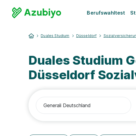
Berufswahltest
St
Duales Studium
Düsseldorf
Sozialversicheru
Duales Studium G
Düsseldorf Sozia