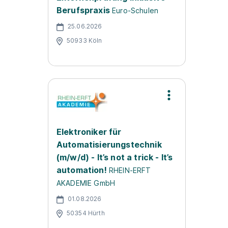
Berufspraxis
Euro-Schulen
25.06.2026
50933 Köln
Elektroniker für
Automatisierungstechnik
(m/w/d) - It’s not a trick - It’s
automation!
RHEIN-ERFT
AKADEMIE GmbH
01.08.2026
50354 Hürth