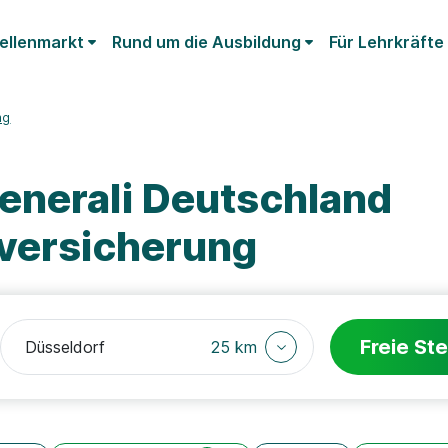
ellenmarkt
Rund um die Ausbildung
Für Lehrkräfte
ng
enerali Deutschland
lversicherung
Freie Ste
25 km