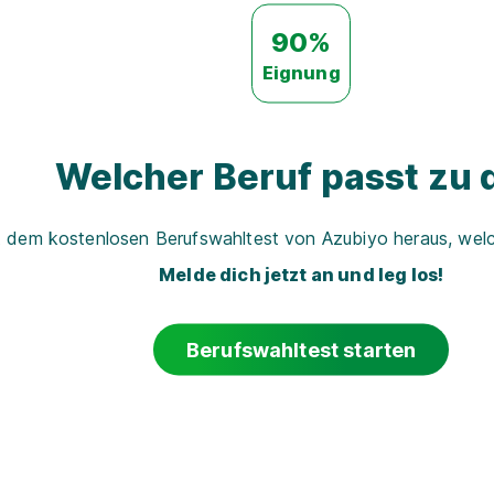
90%
Eignung
Welcher Beruf passt zu d
t dem kostenlosen Berufswahltest von Azubiyo heraus, welch
Melde dich jetzt an und leg los!
Berufswahltest starten