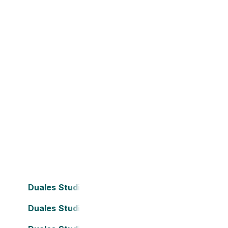
Duales Studium Bielefeld
Duales Studium Darmstadt