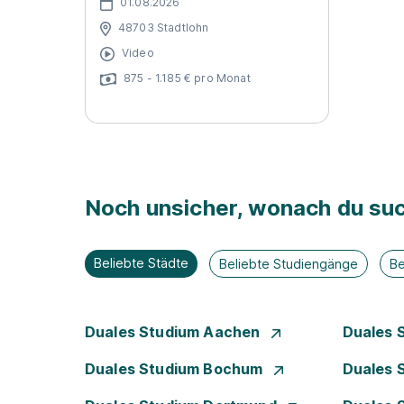
01.08.2026
48703 Stadtlohn
Video
875 - 1.185 € pro Monat
Noch unsicher, wonach du suc
Beliebte Städte
Beliebte Studiengänge
Be
Duales Studium Aachen
Duales 
Duales Studium Bochum
Duales 