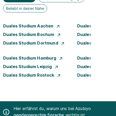
Beliebt in deiner Nähe
Duales Studium Aachen
Duales Studium A
Duales Studium Bochum
Duales Studium B
Duales Studium Dortmund
Duales Studium D
Duales Studium Hamburg
Duales Studium H
Duales Studium Leipzig
Duales Studium 
Duales Studium Rostock
Duales Studium S
Hier erfährst du, warum uns bei Azubiyo
gendergerechte Sprache
wichtig ist.