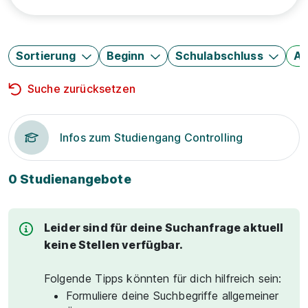
Sortierung
Beginn
Schulabschluss
Au
Suche zurücksetzen
Infos zum Studiengang Controlling
0 Studienangebote
Leider sind für deine Suchanfrage aktuell
keine Stellen verfügbar.
Folgende Tipps könnten für dich hilfreich sein:
Formuliere deine Suchbegriffe allgemeiner