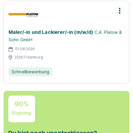
Maler/-in und Lackierer/-in (m/w/d)
C.A. Platow &
Sohn GmbH
01.08.2026
22297 Hamburg
Schnellbewerbung
90%
Eignung