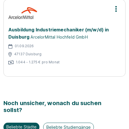
Ausbildung Industriemechaniker (m/w/d) in
Duisburg
ArcelorMittal Hochfeld GmbH
01.09.2026
47137 Duisburg
1.044 - 1.275 € pro Monat
Noch unsicher, wonach du suchen
sollst?
Beliebte Städte
Beliebte Studiengänge