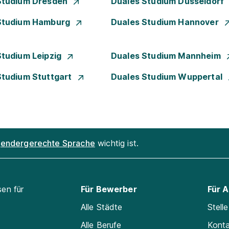
Studium Dresden
Duales Studium Düsseldorf
Studium Hamburg
Duales Studium Hannover
Studium Leipzig
Duales Studium Mannheim
Studium Stuttgart
Duales Studium Wuppertal
endergerechte Sprache
wichtig ist.
sen für
Für Bewerber
Für 
Alle Städte
Stell
Alle Berufe
Kont