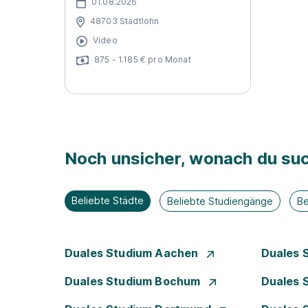
01.08.2026
48703 Stadtlohn
Video
875 - 1.185 € pro Monat
Noch unsicher, wonach du suc
Beliebte Städte
Beliebte Studiengänge
Be
Duales Studium Aachen
Duales 
Duales Studium Bochum
Duales 