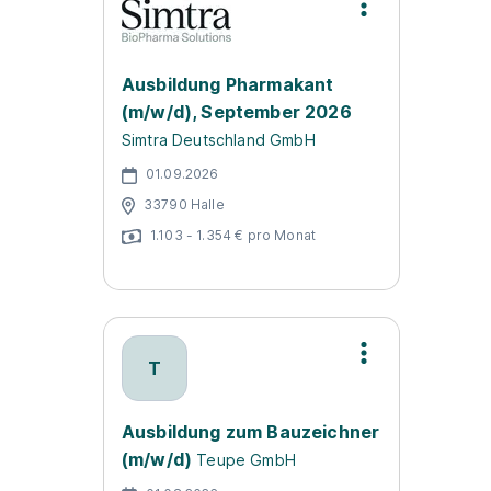
Ausbildung Pharmakant
(m/w/d), September 2026
Simtra Deutschland GmbH
01.09.2026
33790 Halle
1.103 - 1.354 € pro Monat
T
Ausbildung zum Bauzeichner
(m/w/d)
Teupe GmbH