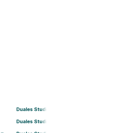
Duales Studium Bielefeld
Duales Studium Darmstadt