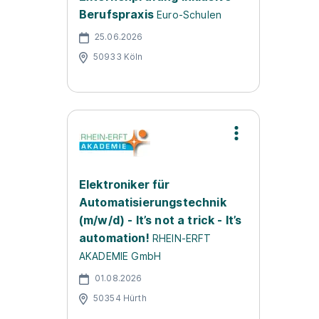
Berufspraxis
Euro-Schulen
25.06.2026
50933 Köln
Elektroniker für
Automatisierungstechnik
(m/w/d) - It’s not a trick - It’s
automation!
RHEIN-ERFT
AKADEMIE GmbH
01.08.2026
50354 Hürth