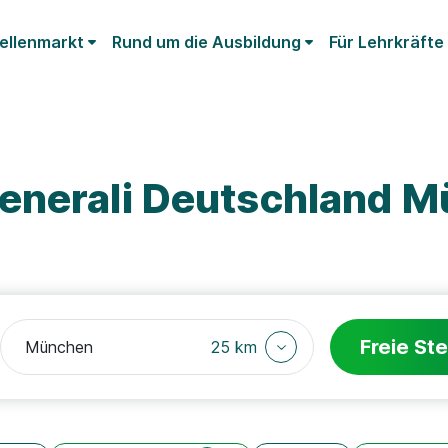
ellenmarkt
Rund um die Ausbildung
Für Lehrkräfte
enerali Deutschland 
Freie Ste
25 km