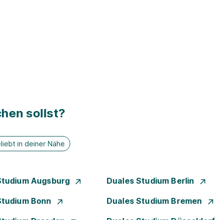
hen sollst?
liebt in deiner Nähe
Studium Augsburg
Duales Studium Berlin
Studium Bonn
Duales Studium Bremen