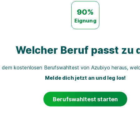
90%
Eignung
Welcher Beruf passt zu d
t dem kostenlosen Berufswahltest von Azubiyo heraus, welch
Melde dich jetzt an und leg los!
Berufswahltest starten