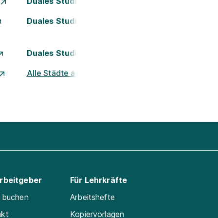
Duales Studium Essen
Duales Studium Kassel
Duales Studium Nürnberg
Alle Städte ansehen
Arbeitgeber
Für Lehrkräfte
e buchen
Arbeitshefte
akt
Kopiervorlagen