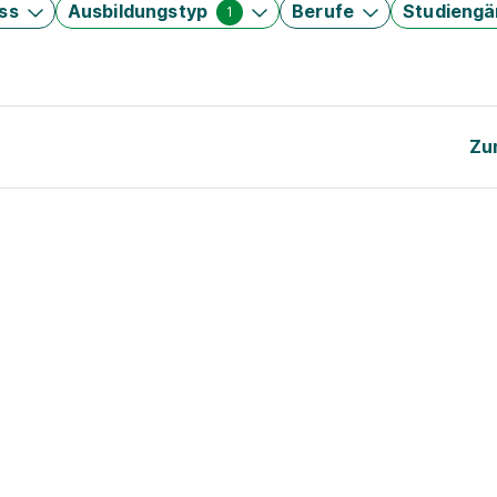
ss
Ausbildungstyp
Berufe
Studieng
1
Zu