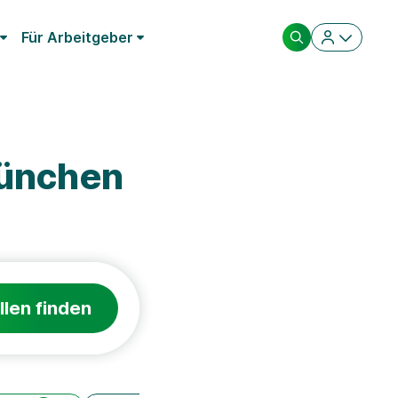
Für Arbeitgeber
München
llen finden