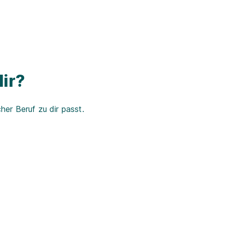
ir?
er Beruf zu dir passt.