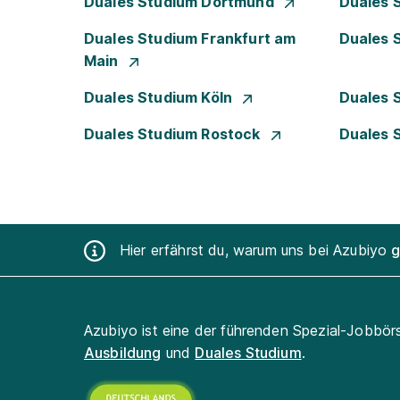
Duales Studium Dortmund
Duales 
Duales Studium Frankfurt am
Duales 
Main
Duales Studium Köln
Duales 
Duales Studium Rostock
Duales 
Hier erfährst du, warum uns bei Azubiyo
g
Azubiyo ist eine der führenden Spezial-Jobbör
Ausbildung
und
Duales Studium
.