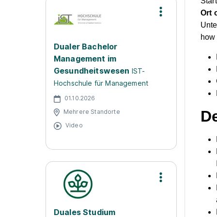
Star
Ort 
Unte
how 
Dualer Bachelor
Management im
Gesundheitswesen
IST-
Hochschule für Management
01.10.2026
De
Mehrere Standorte
Video
Duales Studium