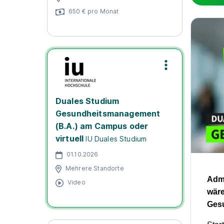
650 € pro Monat
Duales Studium
Gesundheitsmanagement
(B.A.) am Campus oder
virtuell
IU Duales Studium
01.10.2026
Mehrere Standorte
Admi
Video
wäre
Ges