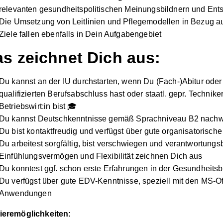
relevanten gesundheitspolitischen Meinungsbildnern und Ent
Die Umsetzung von Leitlinien und Pflegemodellen in Bezug au
Ziele fallen ebenfalls in Dein Aufgabengebiet
s zeichnet Dich aus:
Du kannst an der IU durchstarten, wenn Du (Fach-)Abitur oder
qualifizierten Berufsabschluss hast oder staatl. gepr. Techniker
Betriebswirt:in bist 🎓
Du kannst Deutschkenntnisse gemäß Sprachniveau B2 nachw
Du bist kontaktfreudig und verfügst über gute organisatorisch
Du arbeitest sorgfältig, bist verschwiegen und verantwortung
Einfühlungsvermögen und Flexibilität zeichnen Dich aus
Du konntest ggf. schon erste Erfahrungen in der Gesundheit
Du verfügst über gute EDV-Kenntnisse, speziell mit den MS-Of
Anwendungen
ieremöglichkeiten: