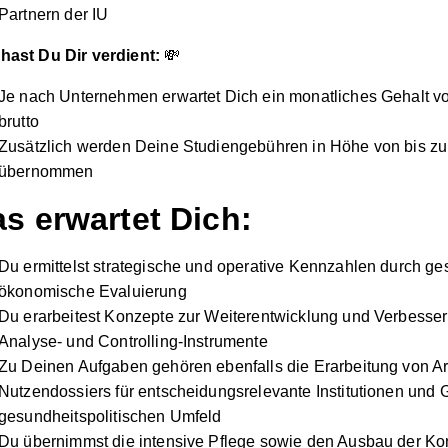
Partnern der IU
hast Du Dir verdient:
💸
Je nach Unternehmen erwartet Dich ein monatliches Gehalt vo
brutto
Zusätzlich werden Deine Studiengebühren in Höhe von bis zu 
übernommen
s erwartet Dich:
Du ermittelst strategische und operative Kennzahlen durch ge
ökonomische Evaluierung
Du erarbeitest Konzepte zur Weiterentwicklung und Verbesse
Analyse- und Controlling-Instrumente
Zu Deinen Aufgaben gehören ebenfalls die Erarbeitung von 
Nutzendossiers für entscheidungsrelevante Institutionen und
gesundheitspolitischen Umfeld
Du übernimmst die intensive Pflege sowie den Ausbau der Ko