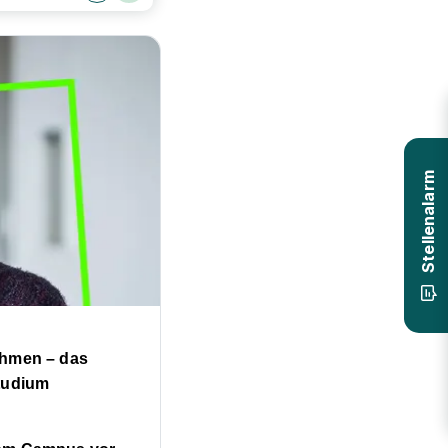
Stellenalarm
ehmen – das
tudium