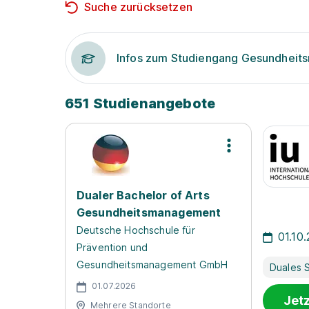
Suche zurücksetzen
Infos zum Studiengang Gesundhei
651 Studienangebote
Dualer Bachelor of Arts
Gesundheitsmanagement
Deutsche Hochschule für
01.10
Prävention und
Gesundheitsmanagement GmbH
Duales 
01.07.2026
Jet
Mehrere Standorte