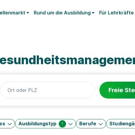
ellenmarkt
Rund um die Ausbildung
Für Lehrkräfte
Gesundheitsmanageme
Freie Ste
ss
Ausbildungstyp
Berufe
Studieng
1