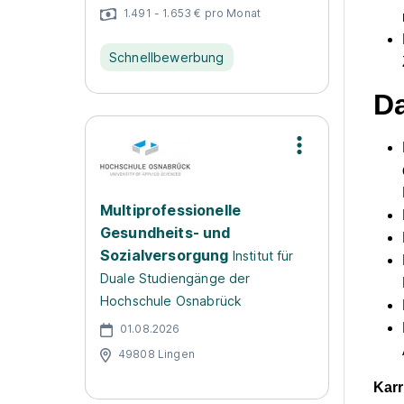
1.491 - 1.653 € pro Monat
Schnellbewerbung
Da
Multiprofessionelle
Gesundheits- und
Sozialversorgung
Institut für
Duale Studiengänge der
Hochschule Osnabrück
01.08.2026
49808 Lingen
Karr