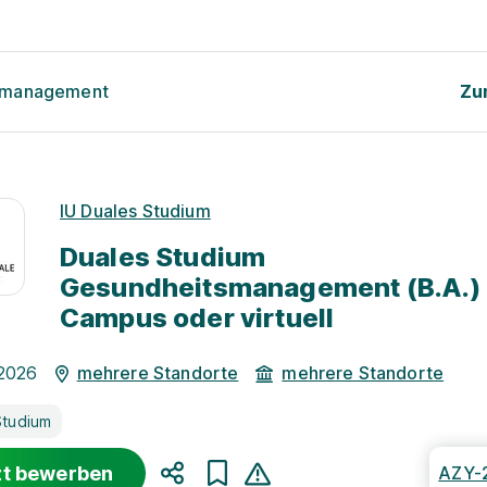
tsmanagement
Zu
IU Duales Studium
Duales Studium
Gesundheitsmanagement (B.A.)
Campus oder virtuell
.2026
mehrere Standorte
mehrere Standorte
Studium
zt bewerben
AZY-