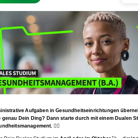
Teilen
nistrative Aufgaben in Gesundheitseinrichtungen übern
 genau Dein Ding? Dann starte durch mit einem Dualen S
undheitsmanagement.
👩‍⚕️