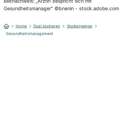
Bildnachweis: „Ärztin bespricht sich mit
Gesundheitsmanager" ©bnenin - stock.adobe.com
Home
Dual studieren
Studiengänge
Gesundheitsmanagement