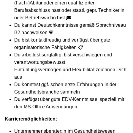
(Fach-)Abitur oder einen qualifizierten
Berufsabschluss hast oder staatl. gepr. Techniker:in
oder Betriebswirt:in bist 🎓
Du kannst Deutschkenntnisse gemäß Sprachniveau
B2 nachweisen 💬
Du bist kontaktfreudig und verfügst über gute
organisatorische Fähigkeiten 📋
Du arbeitest sorgfältig, bist verschwiegen und
verantwortungsbewusst
Einfühlungsvermögen und Flexibilität zeichnen Dich
aus
Du konntest ggf. schon erste Erfahrungen in der
Gesundheitsbranche sammeln
Du verfügst über gute EDV-Kenntnisse, speziell mit
den MS-Office Anwendungen
Karrieremöglichkeiten:
Unternehmensberater:in im Gesundheitswesen