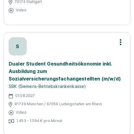
70174 Stuttgart
Video
S
Dualer Student Gesundheitsökonomie inkl.
Ausbildung zum
Sozialversicherungsfachangestellten (m/w/d)
SBK (Siemens-Betriebskrankenkasse)
01.08.2027
81739 München / 67059 Ludwigshafen am Rhein
Video
1.453 - 1.594 € pro Monat