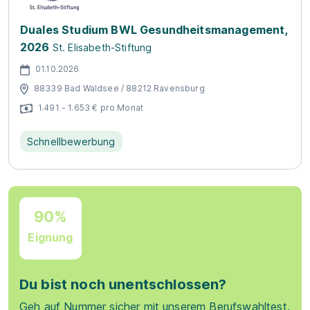
Duales Studium BWL Gesundheitsmanagement,
2026
St. Elisabeth-Stiftung
01.10.2026
88339 Bad Waldsee / 88212 Ravensburg
1.491 - 1.653 € pro Monat
Schnellbewerbung
90%
Eignung
Du bist noch unentschlossen?
Geh auf Nummer sicher mit unserem Berufswahltest.