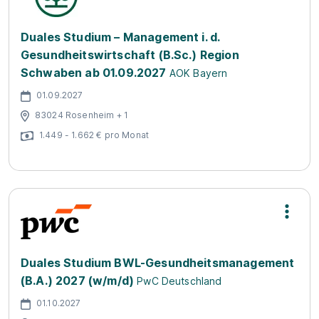
Duales Studium – Management i. d.
Gesundheitswirtschaft (B.Sc.) Region
Schwaben ab 01.09.2027
AOK Bayern
01.09.2027
83024 Rosenheim + 1
1.449 - 1.662 € pro Monat
Duales Studium BWL-Gesundheitsmanagement
(B.A.) 2027 (w/m/d)
PwC Deutschland
01.10.2027