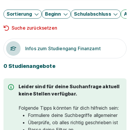
Sortierung
Beginn
Schulabschluss
Au
Suche zurücksetzen
Infos zum Studiengang Finanzamt
0 Studienangebote
Leider sind für deine Suchanfrage aktuell
keine Stellen verfügbar.
Folgende Tipps könnten für dich hilfreich sein:
Formuliere deine Suchbegriffe allgemeiner
Überprüfe, ob alles richtig geschrieben ist
Passe deine Filter an