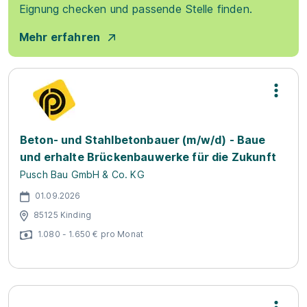
Eignung checken und passende Stelle finden.
Mehr erfahren
Beton- und Stahlbetonbauer (m/w/d) - Baue
und erhalte Brückenbauwerke für die Zukunft
Pusch Bau GmbH & Co. KG
01.09.2026
85125 Kinding
1.080 - 1.650 € pro Monat