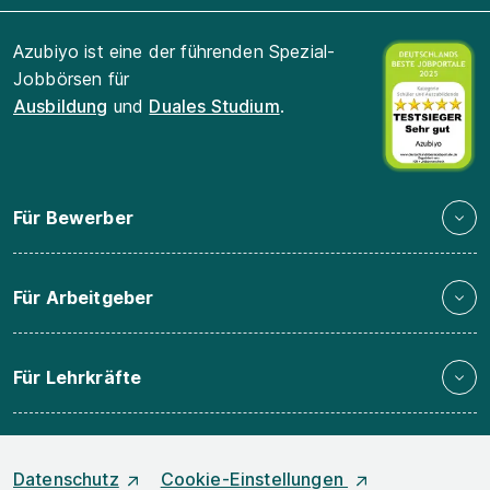
Azubiyo ist eine der führenden Spezial-
Jobbörsen für
Ausbildung
und
Duales Studium
.
Für Bewerber
Für Arbeitgeber
Für Lehrkräfte
Datenschutz
Cookie-Einstellungen