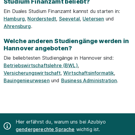
Studium Finanzamt beliebt?
Ein Duales Studium Finanzamt kannst du starten in:
Hamburg
,
Norderstedt
,
Seevetal
,
Uetersen
und
Ahrensburg
.
Welche anderen Studiengänge werden in
Hannover angeboten?
Die beliebtesten Studiengänge in Hannover sind:
Betriebswirtschaftslehre (BWL)
,
Versicherungswirtschaft
,
Wirtschaftsinformatik
,
Bauingenieurwesen
und
Business Administration
.
Hier erfährst du, warum uns bei Azubiyo
gendergerechte Sprache
wichtig ist.