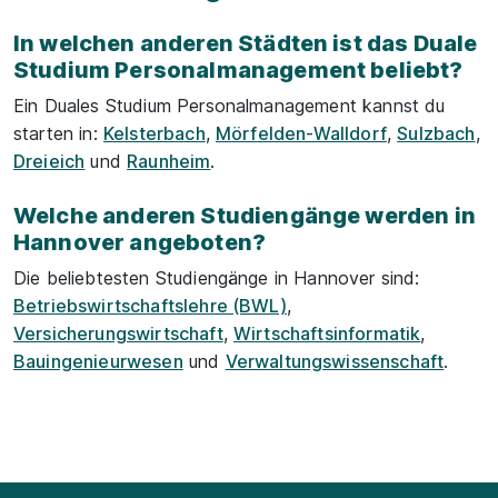
In welchen anderen Städten ist das Duale
Studium Personalmanagement beliebt?
Ein Duales Studium Personalmanagement kannst du
starten in:
Kelsterbach
,
Mörfelden-Walldorf
,
Sulzbach
,
Dreieich
und
Raunheim
.
Welche anderen Studiengänge werden in
Hannover angeboten?
Die beliebtesten Studiengänge in Hannover sind:
Betriebswirtschaftslehre (BWL)
,
Versicherungswirtschaft
,
Wirtschaftsinformatik
,
Bauingenieurwesen
und
Verwaltungswissenschaft
.