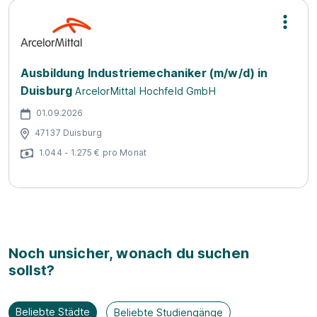
Ausbildung Industriemechaniker (m/w/d) in
Duisburg
ArcelorMittal Hochfeld GmbH
01.09.2026
47137 Duisburg
1.044 - 1.275 € pro Monat
Noch unsicher, wonach du suchen
sollst?
Beliebte Städte
Beliebte Studiengänge