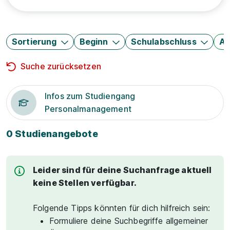
Sortierung
Beginn
Schulabschluss
Au
Suche zurücksetzen
Infos zum Studiengang
Personalmanagement
0 Studienangebote
Leider sind für deine Suchanfrage aktuell
keine Stellen verfügbar.
Folgende Tipps könnten für dich hilfreich sein:
Formuliere deine Suchbegriffe allgemeiner