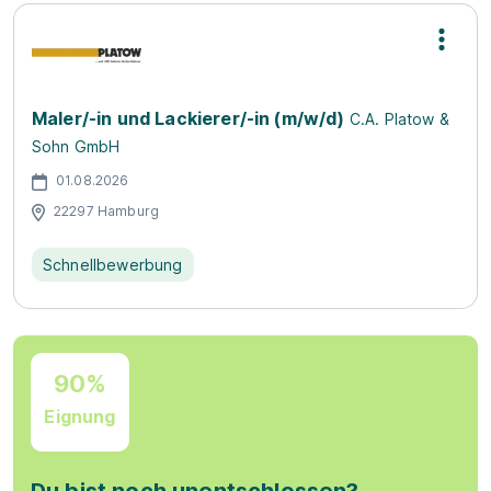
Maler/-in und Lackierer/-in (m/w/d)
C.A. Platow &
Sohn GmbH
01.08.2026
22297 Hamburg
Schnellbewerbung
90%
Eignung