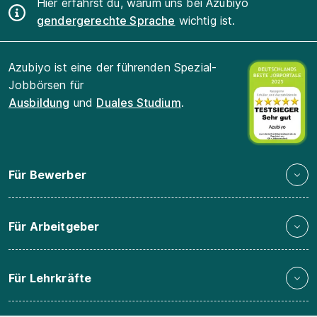
Hier erfährst du, warum uns bei Azubiyo
gendergerechte Sprache
wichtig ist.
Azubiyo ist eine der führenden Spezial-
Jobbörsen für
Ausbildung
und
Duales Studium
.
Für Bewerber
Für Arbeitgeber
Für Lehrkräfte