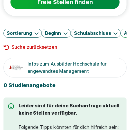
Freie Stellen finden
Sortierung
Beginn
Schulabschluss
Au
Suche zurücksetzen
Infos zum Ausbilder Hochschule für
angewandtes Management
0 Studienangebote
Leider sind für deine Suchanfrage aktuell
keine Stellen verfügbar.
Folgende Tipps könnten für dich hilfreich sein: