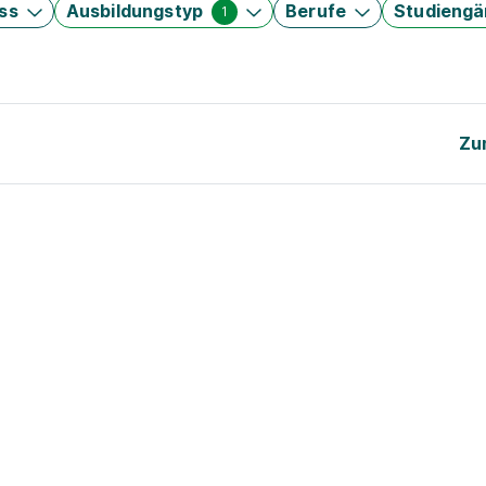
ss
Ausbildungstyp
Berufe
Studieng
1
Zu