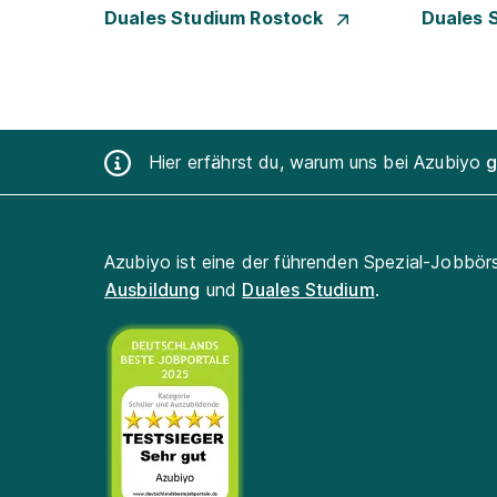
Duales Studium Rostock
Duales 
Hier erfährst du, warum uns bei Azubiyo
g
Azubiyo ist eine der führenden Spezial-Jobbör
Ausbildung
und
Duales Studium
.