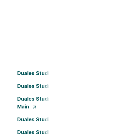
Duales Studium Bielefeld
Duales Studium Dortmund
Duales Studium Frankfurt am
Main
Duales Studium Köln
Duales Studium Nürnberg