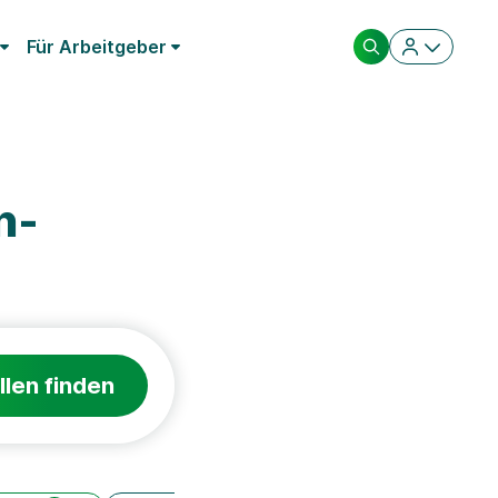
Für Arbeitgeber
n-
llen finden