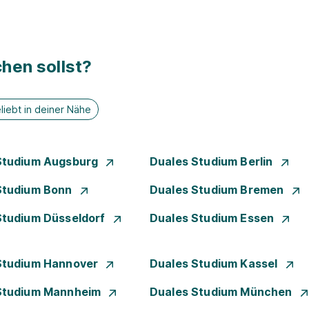
hen sollst?
liebt in deiner Nähe
Studium Augsburg
Duales Studium Berlin
Studium Bonn
Duales Studium Bremen
Studium Düsseldorf
Duales Studium Essen
Studium Hannover
Duales Studium Kassel
Studium Mannheim
Duales Studium München