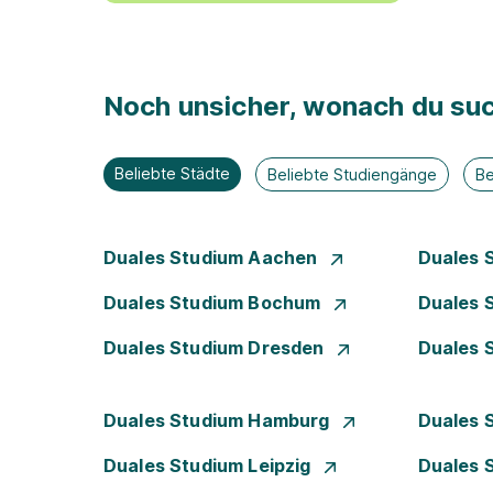
Noch unsicher, wonach du suc
Beliebte Städte
Beliebte Studiengänge
Be
Duales Studium Aachen
Duales 
Duales Studium Bochum
Duales 
Duales Studium Dresden
Duales 
Duales Studium Hamburg
Duales 
Duales Studium Leipzig
Duales 