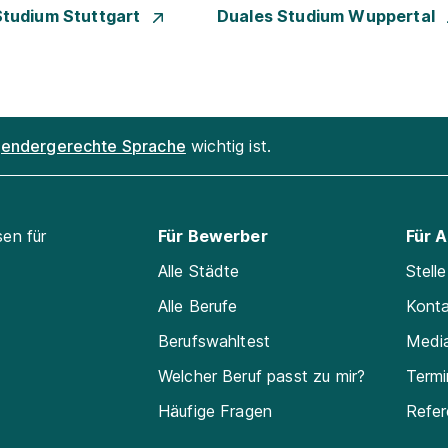
Studium Stuttgart
Duales Studium Wuppertal
endergerechte Sprache
wichtig ist.
sen für
Für Bewerber
Für 
Alle Städte
Stell
Alle Berufe
Kont
Berufswahltest
Medi
Welcher Beruf passt zu mir?
Termi
Häufige Fragen
Refe