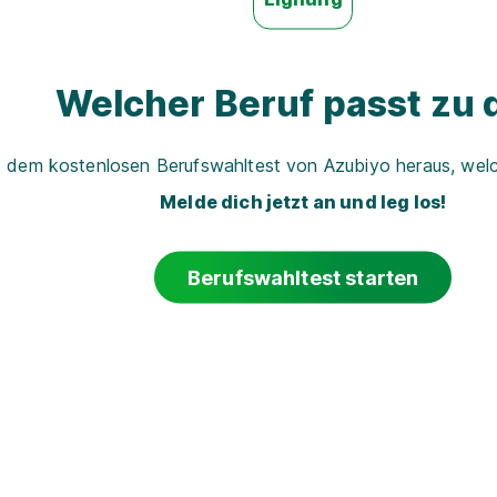
Welcher Beruf passt zu d
t dem kostenlosen Berufswahltest von Azubiyo heraus, welch
Melde dich jetzt an und leg los!
Berufswahltest starten