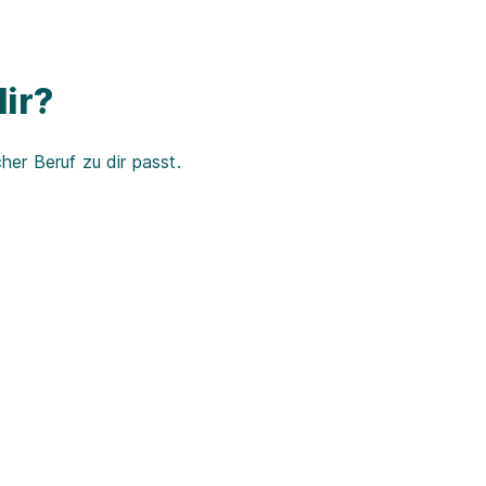
ir?
er Beruf zu dir passt.