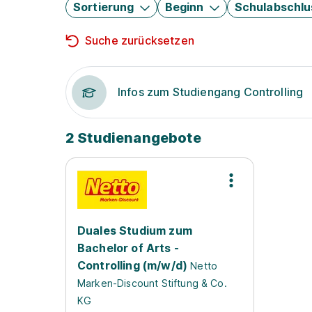
Sortierung
Beginn
Schulabschlu
Suche zurücksetzen
Infos zum Studiengang Controlling
2 Studienangebote
Duales Studium zum
Bachelor of Arts -
Controlling (m/w/d)
Netto
Marken-Discount Stiftung & Co.
KG