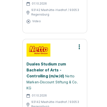
01.10.2026
93142 Maxhütte-Haidhof / 93053
Regensburg
Video
Duales Studium zum
Bachelor of Arts -
Controlling (m/w/d)
Netto
Marken-Discount Stiftung & Co.
KG
01.10.2026
93142 Maxhütte-Haidhof / 93053
Regensburg