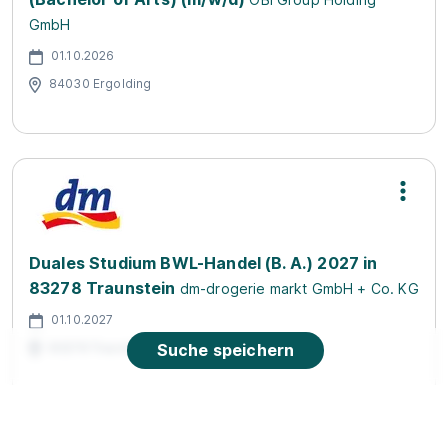
GmbH
01.10.2026
84030 Ergolding
Duales Studium BWL-Handel (B. A.) 2027 in
83278 Traunstein
dm-drogerie markt GmbH + Co. KG
01.10.2027
83278 Traunstein
Suche speichern