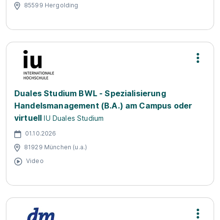
85599 Hergolding
Duales Studium BWL - Spezialisierung
Handelsmanagement (B.A.) am Campus oder
virtuell
IU Duales Studium
01.10.2026
81929 München (u.a.)
Video