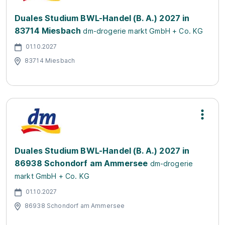
Duales Studium BWL-Handel (B. A.) 2027 in
83714 Miesbach
dm-drogerie markt GmbH + Co. KG
01.10.2027
83714 Miesbach
Duales Studium BWL-Handel (B. A.) 2027 in
86938 Schondorf am Ammersee
dm-drogerie
markt GmbH + Co. KG
01.10.2027
86938 Schondorf am Ammersee