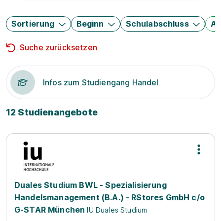
Sortierung
Beginn
Schulabschluss
Au
Suche zurücksetzen
Infos zum Studiengang Handel
12 Studienangebote
Duales Studium BWL - Spezialisierung
Handelsmanagement (B.A.) - RStores GmbH c/o
G-STAR München
IU Duales Studium