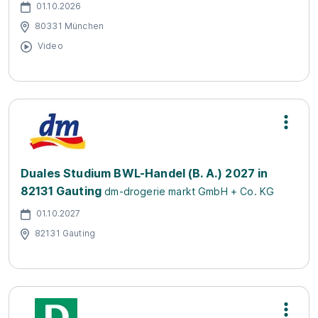
01.10.2026
80331 München
Video
Duales Studium BWL-Handel (B. A.) 2027 in
82131 Gauting
dm-drogerie markt GmbH + Co. KG
01.10.2027
82131 Gauting