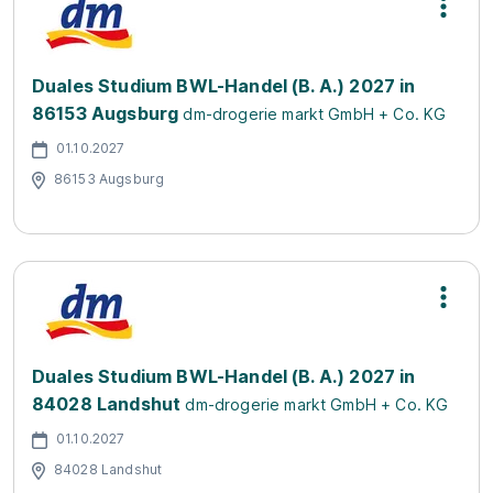
Duales Studium BWL-Handel (B. A.) 2027 in
86153 Augsburg
dm-drogerie markt GmbH + Co. KG
01.10.2027
86153 Augsburg
Duales Studium BWL-Handel (B. A.) 2027 in
84028 Landshut
dm-drogerie markt GmbH + Co. KG
01.10.2027
84028 Landshut