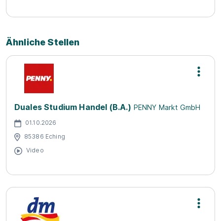
Ähnliche Stellen
Duales Studium Handel (B.A.)
PENNY Markt GmbH
01.10.2026
85386 Eching
Video