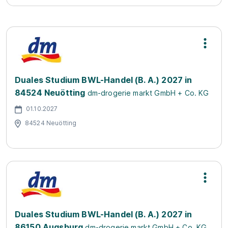
Duales Studium BWL-Handel (B. A.) 2027 in
84524 Neuötting
dm-drogerie markt GmbH + Co. KG
01.10.2027
84524 Neuötting
Duales Studium BWL-Handel (B. A.) 2027 in
86150 Augsburg
dm-drogerie markt GmbH + Co. KG