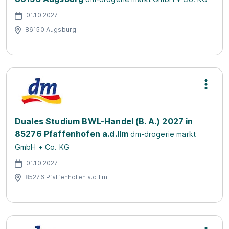
01.10.2027
86150 Augsburg
Duales Studium BWL-Handel (B. A.) 2027 in
85276 Pfaffenhofen a.d.Ilm
dm-drogerie markt
GmbH + Co. KG
01.10.2027
85276 Pfaffenhofen a.d.Ilm