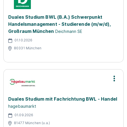
Duales Studium BWL (B.A.) Schwerpunkt
Handelsmanagement - Studierende (m/w/d),
Großraum München
Deichmann SE
01.10.2026
80331 München
Duales Studium mit Fachrichtung BWL - Handel
hagebaumarkt
01.09.2026
81477 München (u.a.)