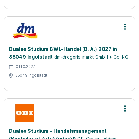
Duales Studium BWL-Handel (B. A.) 2027 in
85049 Ingolstadt
dm-drogerie markt GmbH + Co. KG
01.10.2027
85049 Ingolstadt
Duales Studium - Handelsmanagement
(Bachelor of Arts) (m/w/d)
OBI Group Holding