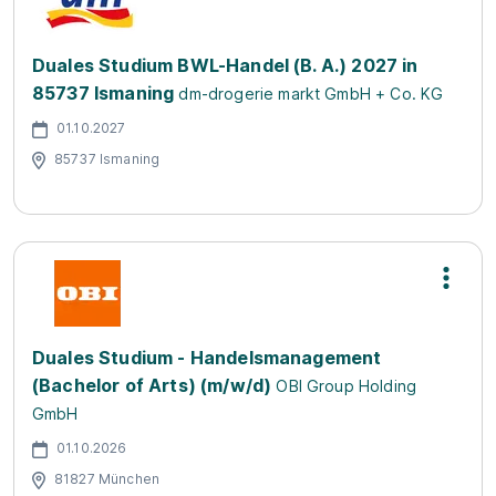
Duales Studium BWL-Handel (B. A.) 2027 in
85737 Ismaning
dm-drogerie markt GmbH + Co. KG
01.10.2027
85737 Ismaning
Duales Studium - Handelsmanagement
(Bachelor of Arts) (m/w/d)
OBI Group Holding
GmbH
01.10.2026
81827 München