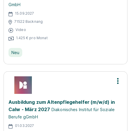
GmbH
15.09.2027
71522 Backnang
Video
1.425 € pro Monat
Neu
Ausbildung zum Altenpflegehelfer (m/w/d) in
Calw - März 2027
Diakonisches Institut für Soziale
Berufe gGmbH
01.03.2027