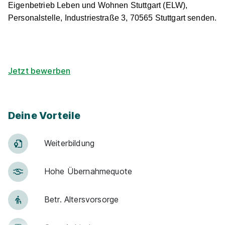
Eigenbetrieb Leben und Wohnen Stuttgart (ELW),
Personalstelle, Industriestraße 3, 70565 Stuttgart senden.
Jetzt bewerben
Deine Vorteile
Weiter­bildung
Hohe Über­nah­me­quote
Betr. Alters­vor­sorge