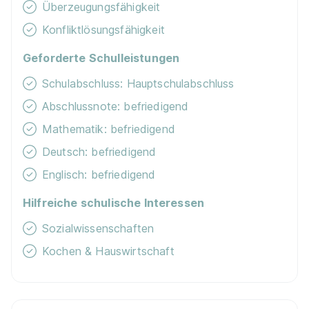
El­tern-Kind-Zim­mer
Überzeugungsfähigkeit
Konfliktlösungsfähigkeit
Lern­mit­tel­zu­schuss
Geforderte Schulleistungen
Schulabschluss: Hauptschulabschluss
Abschlussnote: befriedigend
Mathematik: befriedigend
Deutsch: befriedigend
Englisch: befriedigend
Hilfreiche schulische Interessen
Sozialwissenschaften
Kochen & Hauswirtschaft