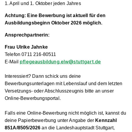
1. April und 1. Oktober jeden Jahres
Achtung: Eine Bewerbung ist aktuell für den
Ausbildungsbeginn Oktober 2026 möglich.
Ansprechpartnerin:
Frau Ulrike Jahnke
Telefon 0711 216-80511
pflegeausbildung.elw@stuttgart.de
E-Mail
Interessiert? Dann schick uns deine
Bewerbungsunterlagen mit Lebenslauf und dem letzten
Versetzungs- oder Abschlusszeugnis bitte
an unser
Online-Bewerbungsportal.
Falls eine Online-Bewerbung nicht möglich ist, kannst du
deine Papierbewerbung unter Angabe der
Kennzahl
851A/8505/2026
an die Landeshauptstadt Stuttgart,