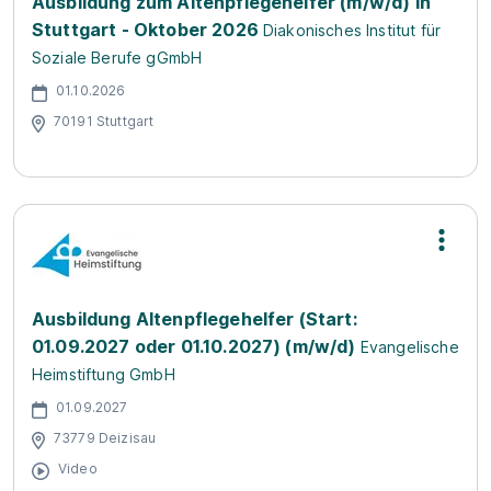
Ausbildung zum Altenpflegehelfer (m/w/d) in
Stuttgart - Oktober 2026
Diakonisches Institut für
Soziale Berufe gGmbH
01.10.2026
70191 Stuttgart
Ausbildung Altenpflegehelfer (Start:
01.09.2027 oder 01.10.2027) (m/w/d)
Evangelische
Heimstiftung GmbH
01.09.2027
73779 Deizisau
Video