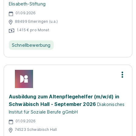
Elisabeth-Stiftung
01.09.2026
88499 Emeringen (u.a.)
1.415 € pro Monat
Schnellbewerbung
Ausbildung zum Altenpflegehelfer (m/w/d) in
Schwäbisch Hall - September 2026
Diakonisches
Institut für Soziale Berufe gGmbH
01.09.2026
74523 Schwäbisch Hall