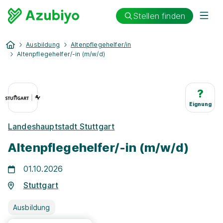
Stellen finden
Ausbildung
Altenpflegehelfer/in
Altenpflegehelfer/-in (m/w/d)
?
Eignung
Landeshauptstadt Stuttgart
Altenpflegehelfer/-in (m/w/d)
01.10.2026
Stuttgart
Ausbildung