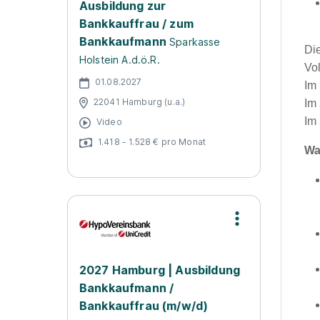
Ausbildung zur
Bankkauffrau / zum
Bankkaufmann
Sparkasse
Die
Holstein A.d.ö.R.
Vo
01.08.2027
Im
22041 Hamburg (u.a.)
Im
Im
Video
1.418 - 1.528 € pro Monat
Wa
2027 Hamburg | Ausbildung
Bankkaufmann /
Bankkauffrau (m/w/d)