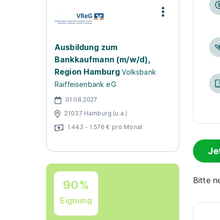
Ausbildung zum
Bankkaufmann (m/w/d),
Region Hamburg
Volksbank
Raiffeisenbank eG
01.08.2027
21037 Hamburg (u.a.)
1.443 - 1.576 € pro Monat
Je
Bitte 
90%
Eignung