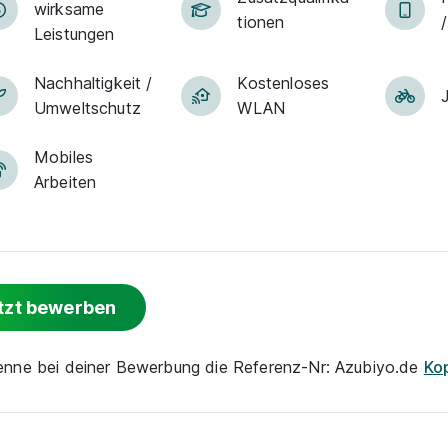
wirksame
tio­nen
Leistungen
Nachhaltigkeit /
Kostenloses
Umweltschutz
WLAN
Mobiles
Arbeiten
tzt bewerben
nenne bei deiner Bewerbung die Referenz-Nr: Azubiyo.de
Ko