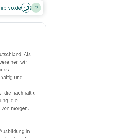
ubiyo.de
utschland. Als
vereinen wir
ines
hhaltig und
, die nachhaltig
ung, die
g von morgen.
 Ausbildung in