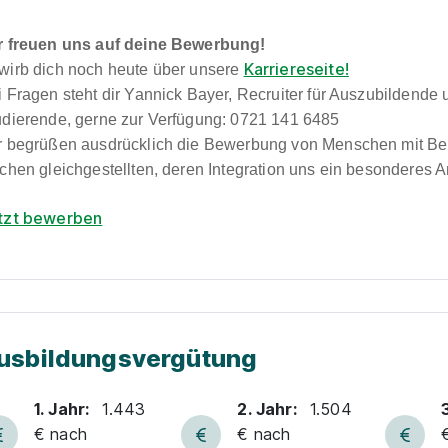
r freuen uns auf deine Bewerbung!
Karriereseite!
wirb dich noch heute über unsere
i Fragen steht dir Yannick Bayer, Recruiter für Auszubildende
udierende, gerne zur Verfügung: 0721 141 6485
r begrüßen ausdrücklich die Bewerbung von Menschen mit B
chen gleichgestellten, deren Integration uns ein besonderes An
tzt bewerben
usbildungsvergütung
1. Jahr:
1.443
2. Jahr:
1.504
€ nach
€ nach