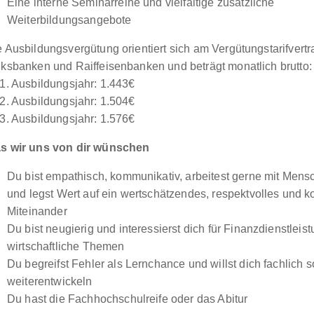
Eine interne Seminarreihe und vielfältige zusätzliche
Weiterbildungsangebote
 Ausbildungsvergütung orientiert sich am Vergütungstarifvertr
lksbanken und Raiffeisenbanken und beträgt monatlich brutto:
 1. Ausbildungsjahr: 1.443€
 2. Ausbildungsjahr: 1.504€
 3. Ausbildungsjahr: 1.576€
s wir uns von dir wünschen
Du bist empathisch, kommunikativ, arbeitest gerne mit Me
und legst Wert auf ein wertschätzendes, respektvolles und ko
Miteinander
Du bist neugierig und interessierst dich für Finanzdienstlei
wirtschaftliche Themen
Du begreifst Fehler als Lernchance und willst dich fachlich 
weiterentwickeln
Du hast die Fachhochschulreife oder das Abitur