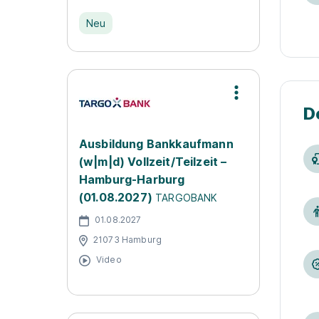
Neu
D
Ausbildung Bankkaufmann
(w|m|d) Vollzeit/Teilzeit –
Hamburg-Harburg
(01.08.2027)
TARGOBANK
01.08.2027
21073 Hamburg
Video