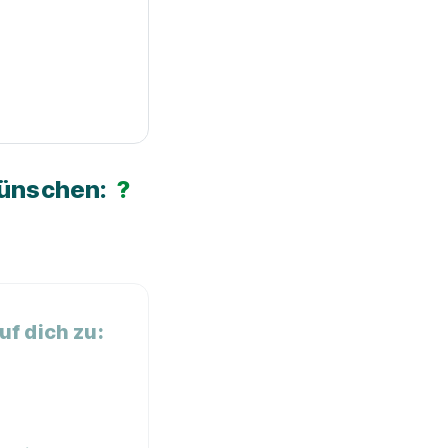
Wünschen:
?
f dich zu: