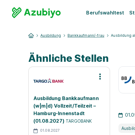
Berufswahltest
St
Ausbildung
Bankkaufmann/-frau
Ausbildung a
Ähnliche Stellen
Ausbildung Bankkaufmann
(w|m|d) Vollzeit/Teilzeit –
Hamburg-Innenstadt
01.
(01.08.2027)
TARGOBANK
Ausbil
01.08.2027