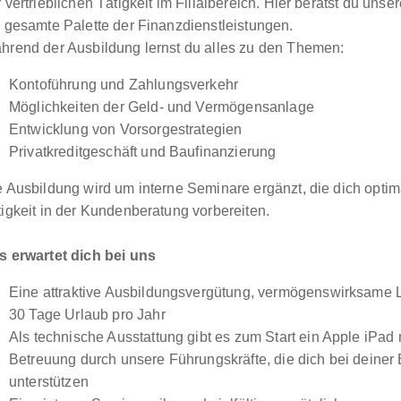
 vertrieblichen Tätigkeit im Filialbereich. Hier berätst du uns
e gesamte Palette der Finanzdienstleistungen.
hrend der Ausbildung lernst du alles zu den Themen:
Kontoführung und Zahlungsverkehr
Möglichkeiten der Geld- und Vermögensanlage
Entwicklung von Vorsorgestrategien
Privatkreditgeschäft und Baufinanzierung
e Ausbildung wird um interne Seminare ergänzt, die dich optim
tigkeit in der Kundenberatung vorbereiten.
s erwartet dich bei uns
Eine attraktive Ausbildungsvergütung, vermögenswirksame 
30 Tage Urlaub pro Jahr
Als technische Ausstattung gibt es zum Start ein Apple iPad 
Betreuung durch unsere Führungskräfte, die dich bei deiner
unterstützen