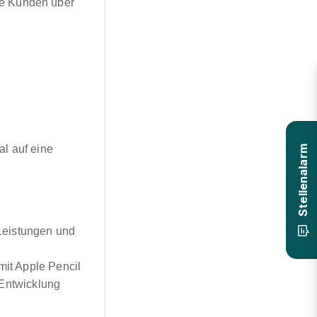
ere Kunden über
al auf eine
Stellenalarm
Leistungen und
mit Apple Pencil
 Entwicklung