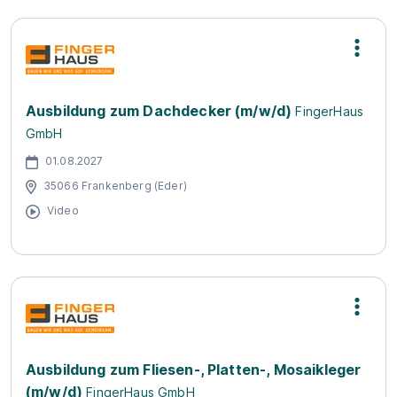
Ausbildung zum Dachdecker (m/w/d)
FingerHaus
GmbH
01.08.2027
35066 Frankenberg (Eder)
Video
Ausbildung zum Fliesen-, Platten-, Mosaikleger
(m/w/d)
FingerHaus GmbH