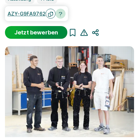
AZY-G9FA9762
Jetzt bewerben
Teilen