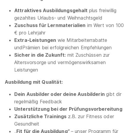
Attraktives
Ausbildungsgehalt
plus freiwillig
gezahltes Urlaubs- und Weihnachtsgeld
Zuschuss für Lernmaterialien
im Wert von 100
€ pro Lehrjahr
Extra-Leistungen
wie Mitarbeiterrabatte
und
Prämien bei erfolgreichen Empfehlungen
Sicher in die Zukunft:
mit Zuschüssen zur
Altersvorsorge und vermögenswirksamen
Leistungen
Ausbildung mit Qualität:
Dein
Ausbilder oder deine Ausbilderin
gibt dir
regelmäßig Feedback
Unterstützung bei der Prüfungsvorbereitung
Zusätzliche Trainings
z.B. zur Fitness oder
Gesundheit
„Fit für die Ausbildung“
– unser Programm für