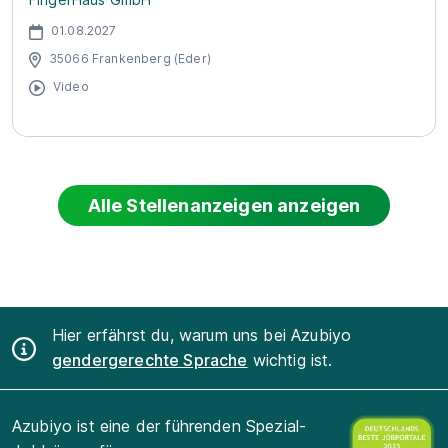
01.08.2027
35066 Frankenberg (Eder)
Video
Alle Stellenanzeigen anzeigen
Hier erfährst du, warum uns bei Azubiyo
gendergerechte Sprache
wichtig ist.
Azubiyo ist eine der führenden Spezial-