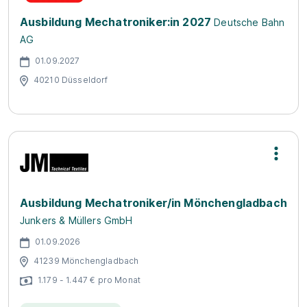
Ausbildung Mechatroniker:in 2027
Deutsche Bahn
AG
01.09.2027
40210 Düsseldorf
Ausbildung Mechatroniker/in Mönchengladbach
Junkers & Müllers GmbH
01.09.2026
41239 Mönchengladbach
1.179 - 1.447 € pro Monat