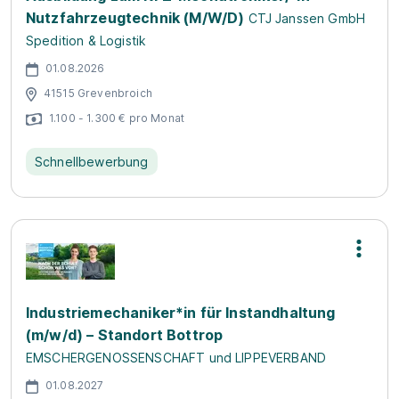
Nutzfahrzeugtechnik (M/W/D)
CTJ Janssen GmbH
Spedition & Logistik
01.08.2026
41515 Grevenbroich
1.100 - 1.300 € pro Monat
Schnellbewerbung
Industriemechaniker*in für Instandhaltung
(m/w/d) – Standort Bottrop
EMSCHERGENOSSENSCHAFT und LIPPEVERBAND
01.08.2027