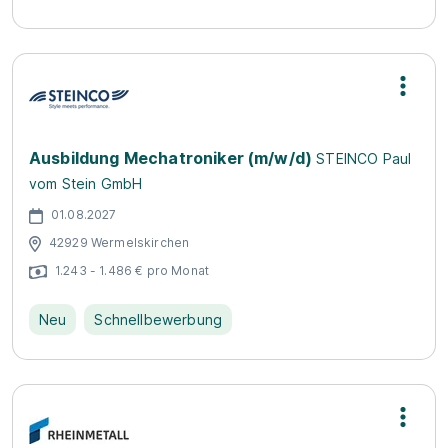
Ausbildung Mechatroniker (m/w/d)
STEINCO Paul
vom Stein GmbH
01.08.2027
42929 Wermelskirchen
1.243 - 1.486 € pro Monat
Neu
Schnellbewerbung