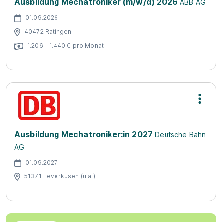
Ausbildung Mechatroniker (m/w/d) 2026
ABB AG
01.09.2026
40472 Ratingen
1.206 - 1.440 € pro Monat
Ausbildung Mechatroniker:in 2027
Deutsche Bahn
AG
01.09.2027
51371 Leverkusen (u.a.)