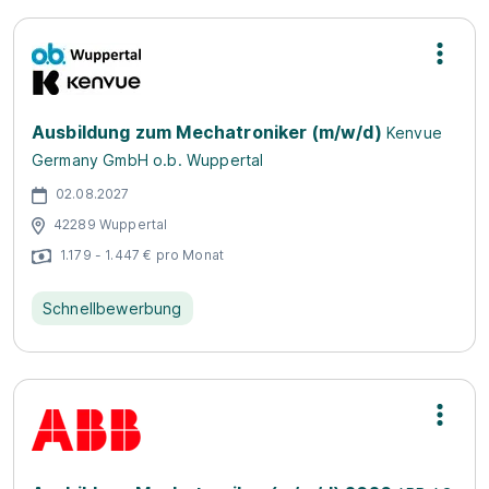
Ausbildung zum Mechatroniker (m/w/d)
Kenvue
Germany GmbH o.b. Wuppertal
02.08.2027
42289 Wuppertal
1.179 - 1.447 € pro Monat
Schnellbewerbung