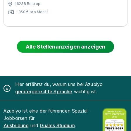
46238 Bottrop
1.350 € pro Monat
Alle Stellenanzeigen anzeigen
Hier erfährst du, warum uns bei Azubiyo
gendergerechte Sprache
wichtig ist.
Azubiyo ist eine der führenden Spezial-
Jobbörsen für
Ausbildung
und
Duales Studium
.