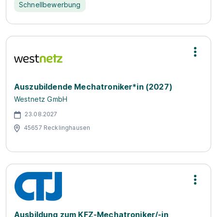
Schnellbewerbung
Auszubildende Mechatroniker*in (2027)
Westnetz GmbH
23.08.2027
45657 Recklinghausen
Ausbildung zum KFZ-Mechatroniker/-in