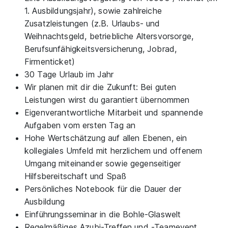
1. Ausbildungsjahr), sowie zahlreiche
Zusatzleistungen (z.B. Urlaubs- und
Weihnachtsgeld, betriebliche Altersvorsorge,
Berufsunfähigkeitsversicherung, Jobrad,
Firmenticket)
30 Tage Urlaub im Jahr
Wir planen mit dir die Zukunft: Bei guten
Leistungen wirst du garantiert übernommen
Eigenverantwortliche Mitarbeit und spannende
Aufgaben vom ersten Tag an
Hohe Wertschätzung auf allen Ebenen, ein
kollegiales Umfeld mit herzlichem und offenem
Umgang miteinander sowie gegenseitiger
Hilfsbereitschaft und Spaß
Persönliches Notebook für die Dauer der
Ausbildung
Einführungsseminar in die Bohle-Glaswelt
Regelmäßiges Azubi-Treffen und -Teamevent