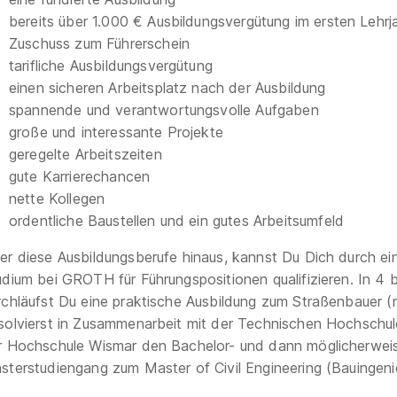
bereits über 1.000 € Ausbildungsvergütung im ersten Lehrj
Zuschuss zum Führerschein
tarifliche Ausbildungsvergütung
einen sicheren Arbeitsplatz nach der Ausbildung
spannende und verantwortungsvolle Aufgaben
große und interessante Projekte
geregelte Arbeitszeiten
gute Karrierechancen
nette Kollegen
ordentliche Baustellen und ein gutes Arbeitsumfeld
er diese Ausbildungsberufe hinaus, kannst Du Dich durch ei
udium bei GROTH für Führungspositionen qualifizieren. In 4 
rchläufst Du eine praktische Ausbildung zum Straßenbauer 
solvierst in Zusammenarbeit mit der Technischen Hochschu
r Hochschule Wismar den Bachelor- und dann möglicherwei
sterstudiengang zum Master of Civil Engineering (Bauingenie