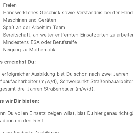
Freien
Handwerkliches Geschick sowie Verständnis bei der Han
Maschinen und Geräten
Spaß an der Arbeit im Team
Bereitschaft, an weiter entfernten Einsatzorten zu arbeite
Mindestens ESA oder Berufsreife
Neigung zu Mathematik
s erreichst Du:
i erfolgreicher Ausbildung bist Du schon nach zwei Jahren
efbaufacharbeiter (m/w/d), Schwerpunkt Straßenbauarbeite
sgesamt drei Jahren Straßenbauer (m/w/d).
s wir Dir bieten:
nn Du vollen Einsatz zeigen willst, bist Du hier genau richti
s dann um den Rest:
eine fundierte Ausbildung