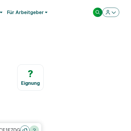
Für Arbeitgeber
?
Eignung
CE1E7DG