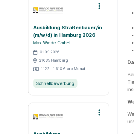
Ausbildung Straßenbauer/in
(m/w/d) in Hamburg 2026
Max Wiede GmbH
01.09.2026
21035 Hamburg
Da
1.122 - 1.610 € pro Monat
Be
Ti
Schnellbewerbung
in
Wa
We
un