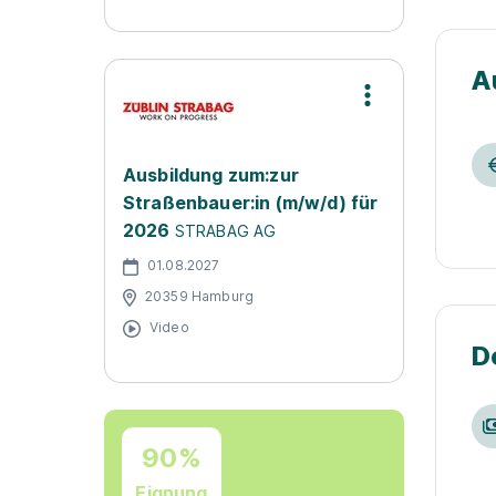
A
Ausbildung zum:zur
Straßenbauer:in (m/w/d) für
2026
STRABAG AG
01.08.2027
20359 Hamburg
Video
D
90%
Eignung