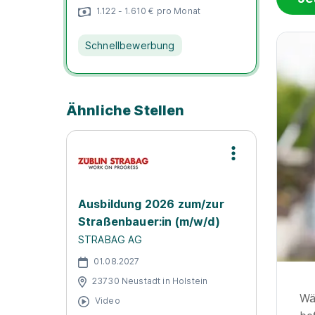
1.122 - 1.610 € pro Monat
Schnellbewerbung
Ähnliche Stellen
Ausbildung 2026 zum/zur
Straßenbauer:in (m/w/d)
STRABAG AG
01.08.2027
23730 Neustadt in Holstein
Wä
Video