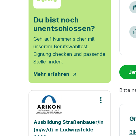
Du bist noch
unentschlossen?
Geh auf Nummer sicher mit
unserem Berufswahltest.
Eignung checken und passende
Stelle finden.
Je
Mehr erfahren
Bitte 
G
Ausbildung Straßenbauer/in
(m/w/d) in Ludwigsfelde
Bi