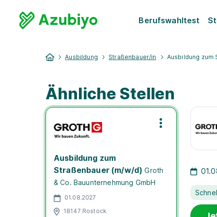
Berufswahltest
St
Ausbildung
Straßenbauer/in
Ausbildung zum 
Ähnliche Stellen
Ausbildung zum
Straßenbauer (m/w/d)
Groth
01.
& Co. Bauunternehmung GmbH
Schne
01.08.2027
18147 Rostock
Je