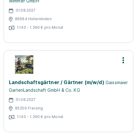
Wimmer GmbH
01.08.2027
85664 Hohenlinden
1.140 - 1.390 € pro Monat
Landschaftsgärtner / Gärtner (m/w/d)
Gaissmaier
GartenLandschaft GmbH & Co. KG
01.08.2027
85356 Freising
1.140 - 1.390 € pro Monat