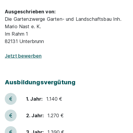
Ausgeschrieben von:
Die Gartenzwerge Garten- und Landschaftsbau Inh.
Mario Nast e. K.
Im Rahm 1
82131 Unterbrunn
Jetzt bewerben
Ausbildungsvergütung
1. Jahr:
1.140 €
2. Jahr:
1.270 €
3. Jahr:
1.390 €