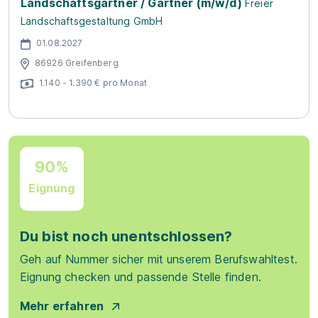
Landschaftsgärtner / Gärtner (m/w/d)
Freier
Landschaftsgestaltung GmbH
01.08.2027
86926 Greifenberg
1.140 - 1.390 € pro Monat
90%
Eignung
Du bist noch unentschlossen?
Geh auf Nummer sicher mit unserem Berufswahltest.
Eignung checken und passende Stelle finden.
Mehr erfahren