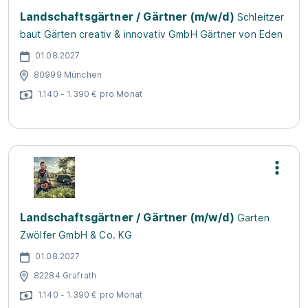
Landschaftsgärtner / Gärtner (m/w/d)
Schleitzer
baut Gärten creativ & innovativ GmbH Gärtner von Eden
01.08.2027
80999 München
1.140 - 1.390 € pro Monat
Landschaftsgärtner / Gärtner (m/w/d)
Garten
Zwölfer GmbH & Co. KG
01.08.2027
82284 Grafrath
1.140 - 1.390 € pro Monat