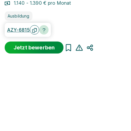
1.140 - 1.390 € pro Monat
Ausbildung
AZY-6815
Jetzt bewerben
Teilen