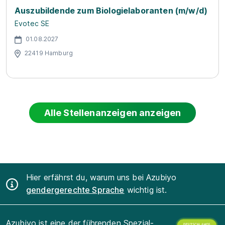
Auszubildende zum Biologielaboranten (m/w/d)
Evotec SE
01.08.2027
22419 Hamburg
Alle Stellenanzeigen anzeigen
Hier erfährst du, warum uns bei Azubiyo
gendergerechte Sprache
wichtig ist.
Azubiyo ist eine der führenden Spezial-