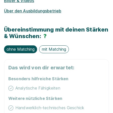
Bilder & Videos
Kostenloses WLAN
Über den Ausbildungsbetrieb
Gute An­bin­dung
Übereinstimmung mit deinen Stärken
& Wünschen:
?
ohne Matching
mit Matching
Das wird von dir erwartet:
Besonders hilfreiche Stärken
Analytische Fähigkeiten
Weitere nützliche Stärken
Handwerklich-technisches Geschick