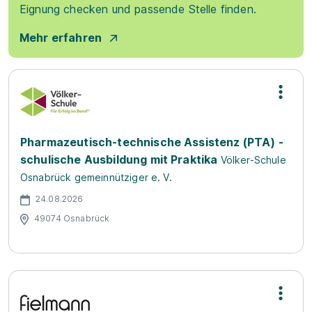
Eignung checken und passende Stelle finden.
Mehr erfahren
Pharmazeutisch-technische Assistenz (PTA) -
schulische Ausbildung mit Praktika
Völker-Schule
Osnabrück gemeinnütziger e. V.
24.08.2026
49074 Osnabrück