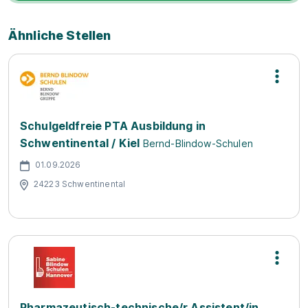
Ähnliche Stellen
Schulgeldfreie PTA Ausbildung in
Schwentinental / Kiel
Bernd-Blindow-Schulen
01.09.2026
24223 Schwentinental
Pharmazeutisch-technische/r Assistent/in