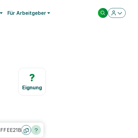
Für Arbeitgeber
?
Eignung
DFFEE21B