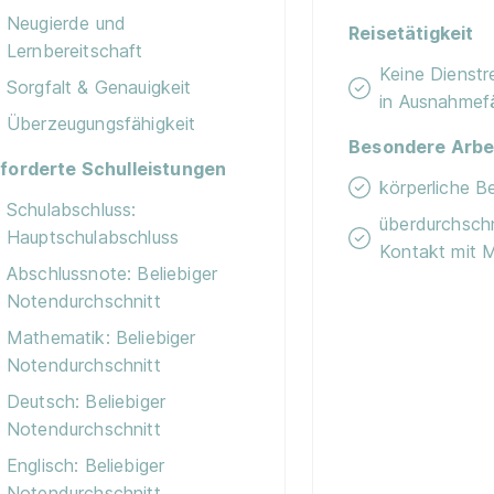
Neugierde und
Reisetätigkeit
Lernbereitschaft
Keine Dienstr
Sorgfalt & Genauigkeit
in Ausnahmefä
Überzeugungsfähigkeit
Besondere Arbe
forderte Schulleistungen
körperliche 
Schulabschluss:
überdurchschni
Hauptschulabschluss
Kontakt mit 
Abschlussnote: Beliebiger
Notendurchschnitt
Mathematik: Beliebiger
Notendurchschnitt
Deutsch: Beliebiger
Notendurchschnitt
Englisch: Beliebiger
Notendurchschnitt