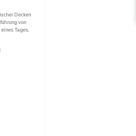
rischer Decken
sführung von
 eines Tages,
: