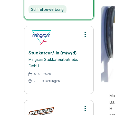
Schnellbewerbung
Stuckateur/-in (m/w/d)
Mingram Stukkateurbetriebs
GmbH
01.09.2026
70839 Gerlingen
Ma
Ba
Hi