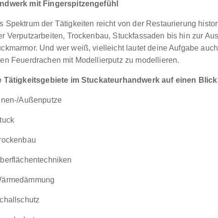
ndwerk mit Fingerspitzengefühl
s Spektrum der Tätigkeiten reicht von der Restaurierung histo
er Verputzarbeiten, Trockenbau, Stuckfassaden bis hin zur Au
uckmarmor. Und wer weiß, vielleicht lautet deine Aufgabe auch
nen Feuerdrachen mit Modellierputz zu modellieren.
e Tätigkeitsgebiete im Stuckateurhandwerk auf einen Blick
nnen-/Außenputze
tuck
rockenbau
berflächentechniken
ärmedämmung
challschutz