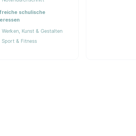
lfreiche schulische
teressen
Werken, Kunst & Gestalten
Sport & Fitness