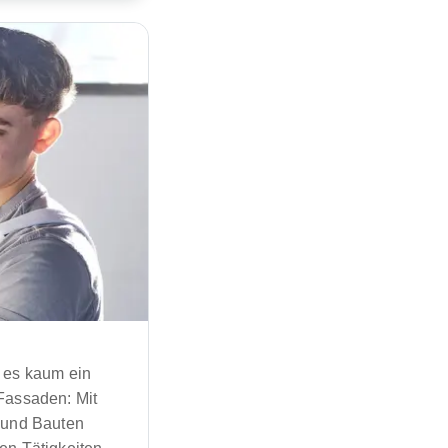
t es kaum ein
 Fassaden: Mit
n und Bauten