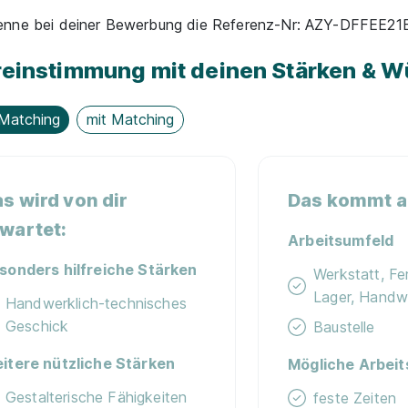
nenne bei deiner Bewerbung die Referenz-Nr: AZY-DFFEE2
einstimmung mit deinen Stärken & 
Matching
mit Matching
s wird von dir
Das kommt au
wartet:
Arbeitsumfeld
sonders hilfreiche Stärken
Werkstatt, Fer
Lager, Handw
Handwerklich-technisches
Geschick
Baustelle
itere nützliche Stärken
Mögliche Arbeit
Gestalterische Fähigkeiten
feste Zeiten