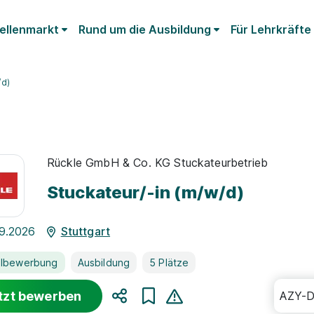
ellenmarkt
Rund um die Ausbildung
Für Lehrkräfte
/d)
Rückle GmbH & Co. KG Stuckateurbetrieb
Stuckateur/-in (m/w/d)
09.2026
Stuttgart
llbewerbung
Ausbildung
5 Plätze
tzt bewerben
AZY-
Teilen