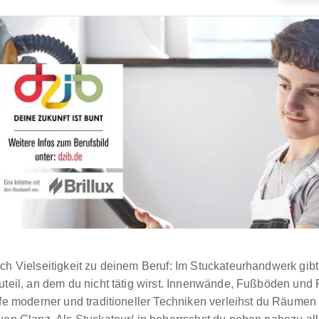
ch Vielseitigkeit zu deinem Beruf: Im Stuckateurhandwerk gib
uteil, an dem du nicht tätig wirst. Innenwände, Fußböden und
lfe moderner und traditioneller Techniken verleihst du Räume