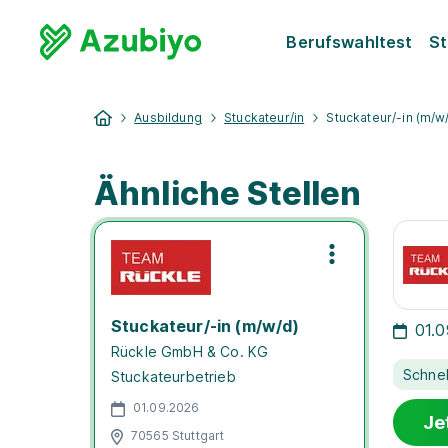
Berufswahltest
St
Ausbildung
Stuckateur/in
Stuckateur/-in (m/w
Ähnliche Stellen
Stuckateur/-in (m/w/d)
01.
Rückle GmbH & Co. KG
Schne
Stuckateurbetrieb
01.09.2026
Je
70565 Stuttgart