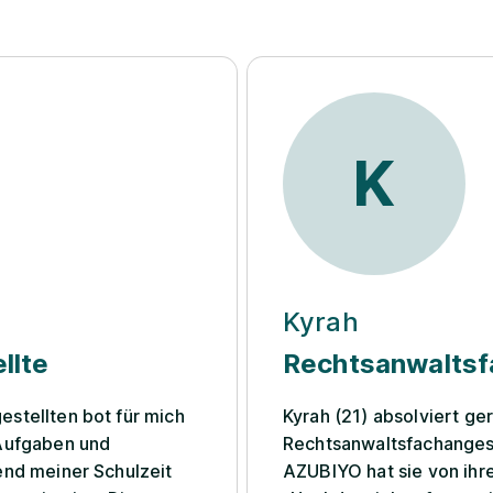
K
Kyrah
llte
Rechtsanwaltsf
stellten bot für mich
Kyrah (21) absolviert ge
 Aufgaben und
Rechtsanwaltsfachanges
end meiner Schulzeit
AZUBIYO hat sie von ihre