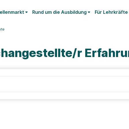
ellenmarkt
Rund um die Ausbildung
Für Lehrkräfte
hte
hangestellte/r Erfahr