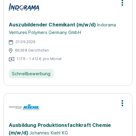
Auszubildender Chemikant (m/w/d)
Indorama
Ventures Polymers Germany GmbH
01.09.2026
86368 Gersthofen
1.176 - 1.412 € pro Monat
Schnellbewerbung
Ausbildung Produktionsfachkraft Chemie
(m/w/d)
Johannes Kiehl KG