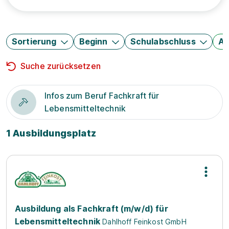
Sortierung
Beginn
Schulabschluss
Au
Suche zurücksetzen
Infos zum Beruf Fachkraft für
Lebensmitteltechnik
1 Ausbildungsplatz
Ausbildung als Fachkraft (m/w/d) für
Lebensmitteltechnik
Dahlhoff Feinkost GmbH