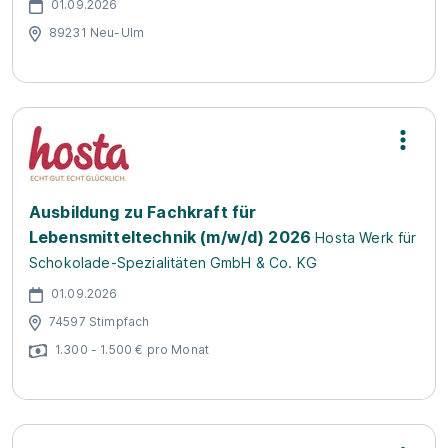
01.09.2026
89231 Neu-Ulm
Ausbildung zu Fachkraft für
Lebensmitteltechnik (m/w/d) 2026
Hosta Werk für
Schokolade-Spezialitäten GmbH & Co. KG
01.09.2026
74597 Stimpfach
1.300 - 1.500 € pro Monat