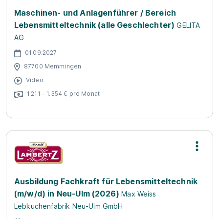
Maschinen- und Anlagenführer / Bereich
Lebensmitteltechnik (alle Geschlechter)
GELITA
AG
01.09.2027
87700 Memmingen
Video
1.211 - 1.354 € pro Monat
Ausbildung Fachkraft für Lebensmitteltechnik
(m/w/d) in Neu-Ulm (2026)
Max Weiss
Lebkuchenfabrik Neu-Ulm GmbH