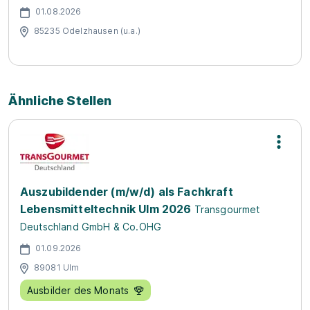
01.08.2026
85235 Odelzhausen (u.a.)
Ähnliche Stellen
Auszubildender (m/w/d) als Fachkraft
Lebensmitteltechnik Ulm 2026
Transgourmet
Deutschland GmbH & Co.OHG
01.09.2026
89081 Ulm
Ausbilder des Monats