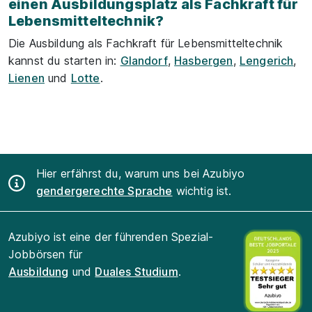
einen Ausbildungsplatz als Fachkraft für
Lebensmitteltechnik?
Die Ausbildung als Fachkraft für Lebensmitteltechnik
kannst du starten in:
Glandorf
,
Hasbergen
,
Lengerich
,
Lienen
und
Lotte
.
Hier erfährst du, warum uns bei Azubiyo
gendergerechte Sprache
wichtig ist.
Azubiyo ist eine der führenden Spezial-
Jobbörsen für
Ausbildung
und
Duales Studium
.