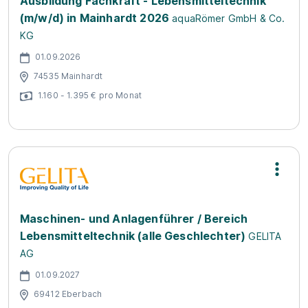
Ausbildung Fachkraft - Lebensmitteltechnik
(m/w/d) in Mainhardt 2026
aquaRömer GmbH & Co.
KG
01.09.2026
74535 Mainhardt
1.160 - 1.395 € pro Monat
Maschinen- und Anlagenführer / Bereich
Lebensmitteltechnik (alle Geschlechter)
GELITA
AG
01.09.2027
69412 Eberbach