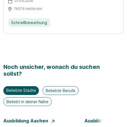
01.09.2026
74076 Heilbronn
Schnellbewerbung
Noch unsicher, wonach du suchen
sollst?
Beliebte Städte
Beliebte Berufe
Beliebt in deiner Nähe
Ausbildung Aachen
Ausbildung Augsb