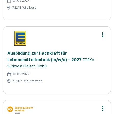
01.09.2027
72218 Wildberg
Ausbildung zur Fachkraft für
Lebensmitteltechnik (m/w/d) - 2027
EDEKA
Südwest Fleisch GmbH
01.09.2027
76287 Rheinstetten