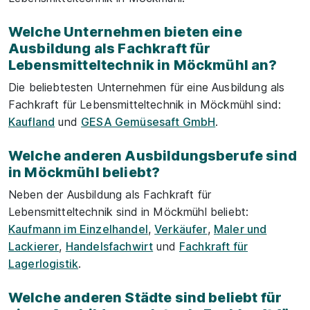
Welche Unternehmen bieten eine
Ausbildung als Fachkraft für
Lebensmitteltechnik in Möckmühl an?
Die beliebtesten Unternehmen für eine Ausbildung als
Fachkraft für Lebensmitteltechnik in Möckmühl sind:
Kaufland
und
GESA Gemüsesaft GmbH
.
Welche anderen Ausbildungsberufe sind
in Möckmühl beliebt?
Neben der Ausbildung als Fachkraft für
Lebensmitteltechnik sind in Möckmühl beliebt:
Kaufmann im Einzelhandel
,
Verkäufer
,
Maler und
Lackierer
,
Handelsfachwirt
und
Fachkraft für
Lagerlogistik
.
Welche anderen Städte sind beliebt für