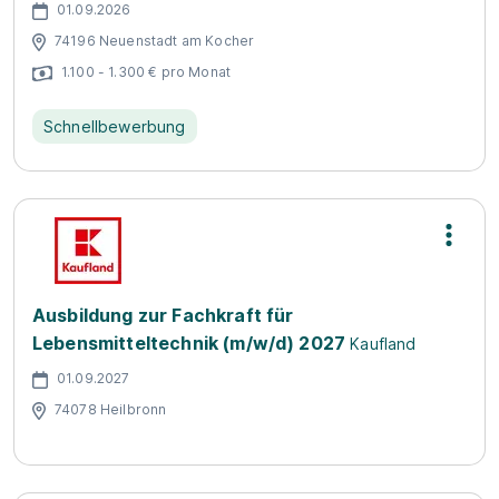
01.09.2026
74196 Neuenstadt am Kocher
1.100 - 1.300 € pro Monat
Schnellbewerbung
Ausbildung zur Fachkraft für
Lebensmitteltechnik (m/w/d) 2027
Kaufland
01.09.2027
74078 Heilbronn