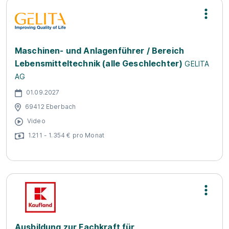
Maschinen- und Anlagenführer / Bereich
Lebensmitteltechnik (alle Geschlechter)
GELITA
AG
01.09.2027
69412 Eberbach
Video
1.211 - 1.354 € pro Monat
Ausbildung zur Fachkraft für