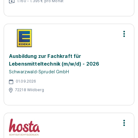
1.160 - 1.395 € pro Monat
Ausbildung zur Fachkraft für
Lebensmitteltechnik (m/w/d) - 2026
Schwarzwald-Sprudel GmbH
01.09.2026
72218 Wildberg