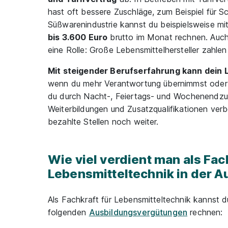
hast oft bessere Zuschläge, zum Beispiel für Sc
Süßwarenindustrie kannst du beispielsweise mi
bis 3.600 Euro
brutto im Monat rechnen. Auch
eine Rolle: Große Lebensmittelhersteller zahlen 
Mit steigender Berufserfahrung kann dein 
wenn du mehr Verantwortung übernimmst oder S
du durch Nacht-, Feiertags- und Wochenendzu
Weiterbildungen und Zusatzqualifikationen ver
bezahlte Stellen noch weiter.
Wie viel verdient man als Fac
Lebensmitteltechnik in der A
Als Fachkraft für Lebensmitteltechnik kannst du
folgenden
Ausbildungsvergütungen
rechnen: