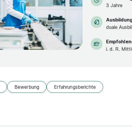
3 Jahre
Ausbildun
duale Ausbi
Empfohlen
i. d. R. Mitt
Bewerbung
Erfahrungsberichte