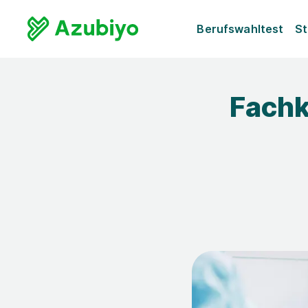
Berufswahltest
St
Fachk