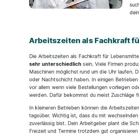
suc
dei
Arbeitszeiten als Fachkraft f
Die Arbeitszeiten als Fachkraft für Lebensmit
sehr unterschiedlich
sein. Viele Firmen prod
Maschinen möglichst rund um die Uhr laufen. D
oder Nachtschicht haben. In einigen Betrieben
vor allem wenn viele Bestellungen vorliegen od
werden. Dafür bekommst du meist Zuschläge f
In kleineren Betrieben können die Arbeitszeite
tagsüber. Wichtig ist, dass du mit wechselnde
zuverlässig bist. Dein Arbeitgeber plant die Sc
Freizeit und Termine trotzdem gut organisieren