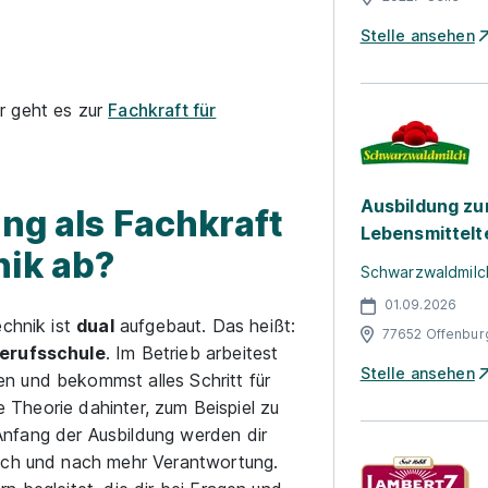
Stelle ansehen
r geht es zur
Fachkraft für
Ausbildung zur
ung als Fachkraft
Lebensmittelt
nik ab?
Schwarzwaldmilc
01.09.2026
echnik ist
dual
aufgebaut. Das heißt:
77652 Offenbur
Berufsschule
. Im Betrieb arbeitest
Stelle ansehen
n und bekommst alles Schritt für
e Theorie dahinter, zum Beispiel zu
nfang der Ausbildung werden dir
nach und nach mehr Verantwortung.