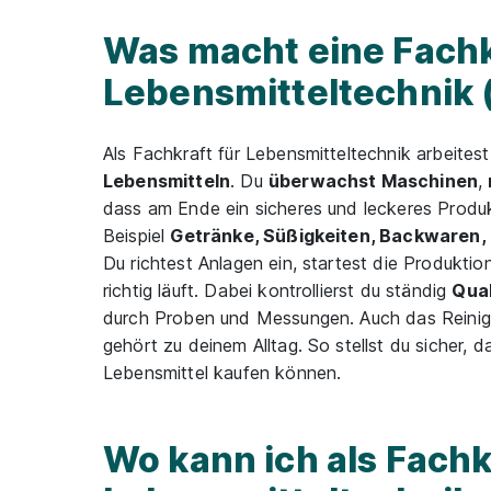
Was macht eine Fachk
Lebensmitteltechnik
Als Fachkraft für Lebensmitteltechnik arbeites
Lebensmitteln
. Du
überwachst Maschinen
,
dass am Ende ein sicheres und leckeres Produ
Beispiel
Getränke, Süßigkeiten, Backwaren, 
Du richtest Anlagen ein, startest die Produktio
richtig läuft. Dabei kontrollierst du ständig
Qual
durch Proben und Messungen. Auch das Reini
gehört zu deinem Alltag. So stellst du sicher, 
Lebensmittel kaufen können.
Wo kann ich als Fachk