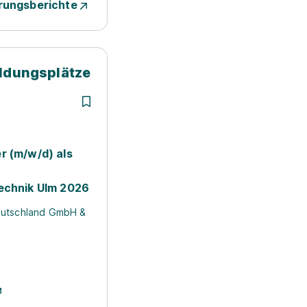
rungsberichte
ildungsplätze
r (m/w/d) als
echnik Ulm 2026
eutschland GmbH &