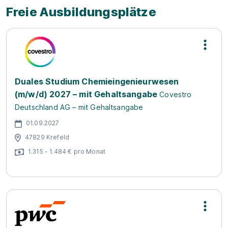
Freie Ausbildungsplätze
Duales Studium Chemieingenieurwesen
(m/w/d) 2027 – mit Gehaltsangabe
Covestro
Deutschland AG – mit Gehaltsangabe
01.09.2027
47829 Krefeld
1.315 - 1.484 € pro Monat