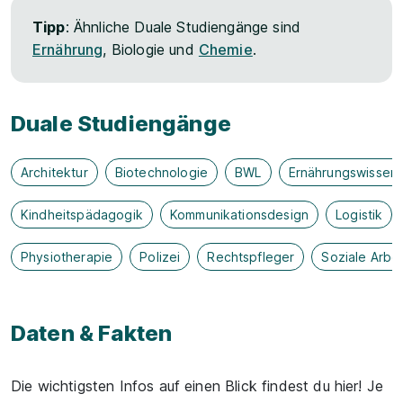
Tipp
: Ähnliche Duale Studiengänge sind
Ernährung
, Biologie und
Chemie
.
Duale Studiengänge
Architektur
Biotechnologie
BWL
Ernährungswissen
Kindheitspädagogik
Kommunikationsdesign
Logistik
Physiotherapie
Polizei
Rechtspfleger
Soziale Arbei
Daten & Fakten
Die wichtigsten Infos auf einen Blick findest du hier! Je