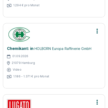
1.294 € pro Monat
Chemikant: in
HOLBORN Europa Raffinerie GmbH
01.09.2026
21079 Hamburg
Video
1.186 - 1.371 € pro Monat