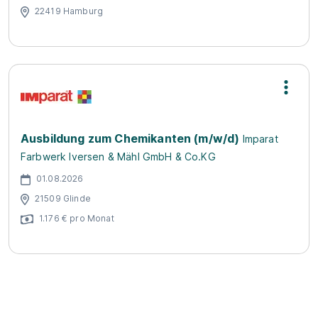
22419 Hamburg
Ausbildung zum Chemikanten (m/w/d)
Imparat
Farbwerk Iversen & Mähl GmbH & Co.KG
01.08.2026
21509 Glinde
1.176 € pro Monat