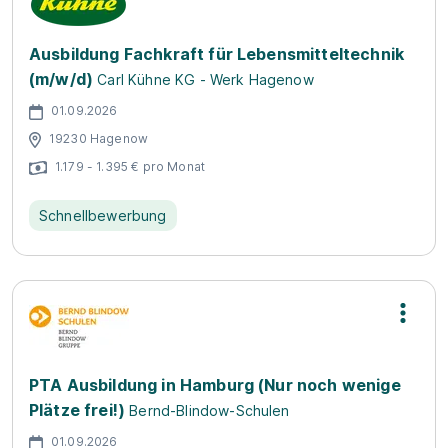
Ausbildung Fachkraft für Lebensmitteltechnik
(m/w/d)
Carl Kühne KG - Werk Hagenow
01.09.2026
19230 Hagenow
1.179 - 1.395 € pro Monat
Schnellbewerbung
PTA Ausbildung in Hamburg (Nur noch wenige
Plätze frei!)
Bernd-Blindow-Schulen
01.09.2026