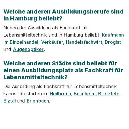
Welche anderen Ausbildungsberufe sind
in Hamburg beliebt?
Neben der Ausbildung als Fachkraft für
Lebensmitteltechnik sind in Hamburg beliebt:
Kaufmann
im Einzelhandel
,
Verkäufer
,
Handelsfachwirt
,
Drogist
und
Augenoptiker
.
Welche anderen Städte sind beliebt für
einen Ausbildungsplatz als Fachkraft für
Lebensmitteltechnik?
Die Ausbildung als Fachkraft für Lebensmitteltechnik
kannst du starten in:
Heilbronn
,
Billigheim
,
Bretzfeld
,
Elztal
und
Erlenbach
.