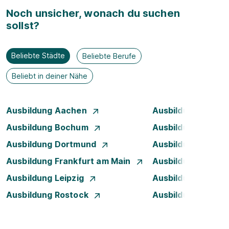
Noch unsicher, wonach du suchen
sollst?
Beliebte Städte
Beliebte Berufe
Beliebt in deiner Nähe
Ausbildung Aachen
Ausbildung Augsb
Ausbildung Bochum
Ausbildung Bonn
Ausbildung Dortmund
Ausbildung Dresd
Ausbildung Frankfurt am Main
Ausbildung Hanno
Ausbildung Leipzig
Ausbildung Mann
Ausbildung Rostock
Ausbildung Stuttg