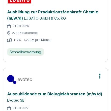
Ausbildung zur Produktionsfachkraft Chemie
(m/w/d)
LUGATO GmbH & Co. KG
01.08.2026
22885 Barsbüttel
1.176 - 1.228 € pro Monat
Schnellbewerbung
Auszubildende zum Biologielaboranten (m/w/d)
Evotec SE
01.08.2027