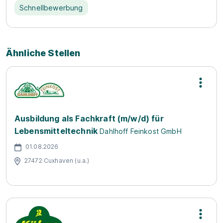
Schnellbewerbung
Ähnliche Stellen
Ausbildung als Fachkraft (m/w/d) für
Lebensmitteltechnik
Dahlhoff Feinkost GmbH
01.08.2026
27472 Cuxhaven (u.a.)