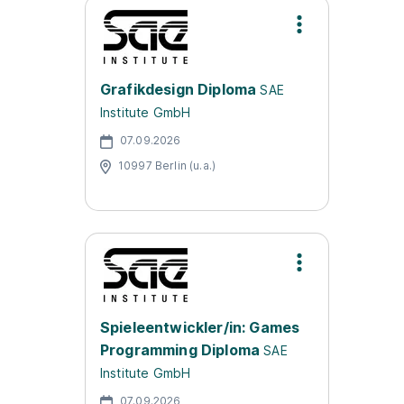
Grafikdesign Diploma
SAE
Institute GmbH
07.09.2026
10997 Berlin (u.a.)
Spieleentwickler/in: Games
Programming Diploma
SAE
Institute GmbH
07.09.2026