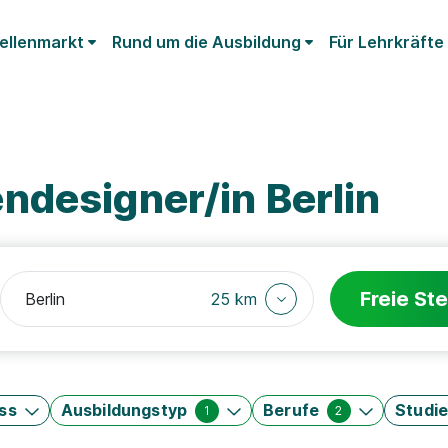
ellenmarkt
Rund um die Ausbildung
Für Lehrkräfte
ndesigner/in Berlin
Freie Ste
25 km
ss
Ausbildungstyp
Berufe
Studi
1
2