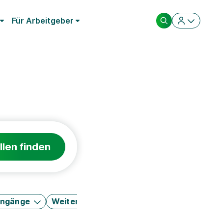
Für Arbeitgeber
llen finden
engänge
Weitere Filter