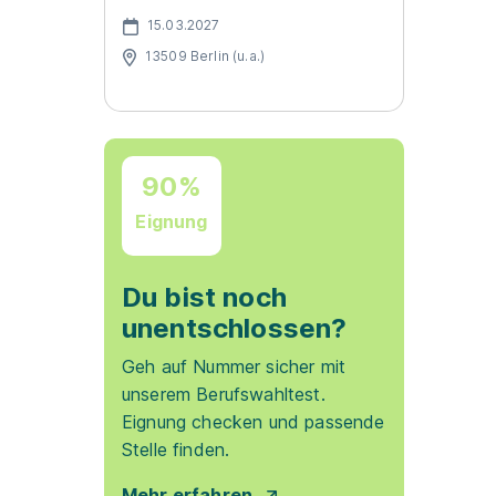
15.03.2027
13509 Berlin (u.a.)
90%
Eignung
Du bist noch
unentschlossen?
Geh auf Nummer sicher mit
unserem Berufswahltest.
Eignung checken und passende
Stelle finden.
Mehr erfahren