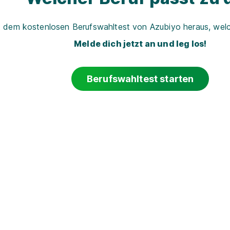
t dem kostenlosen Berufswahltest von Azubiyo heraus, welch
Melde dich jetzt an und leg los!
Berufswahltest starten