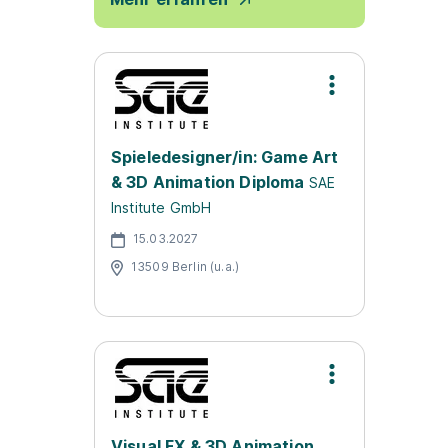
Spieledesigner/in: Game Art
& 3D Animation Diploma
SAE
Institute GmbH
15.03.2027
13509 Berlin (u.a.)
Visual FX & 3D Animation