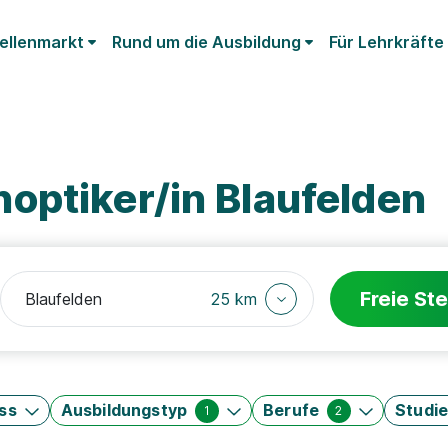
ellenmarkt
Rund um die Ausbildung
Für Lehrkräfte
optiker/in Blaufelden
Freie Ste
25 km
ss
Ausbildungstyp
Berufe
Studi
1
2