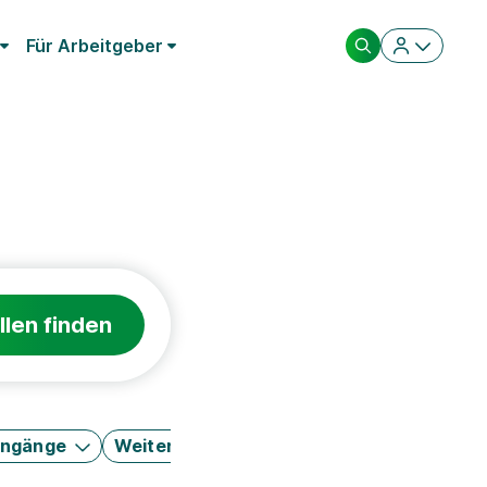
Für Arbeitgeber
llen finden
engänge
Weitere Filter