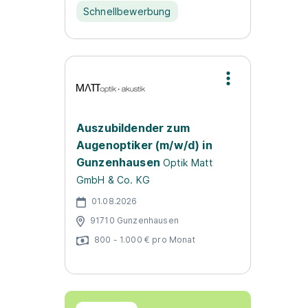
Schnellbewerbung
Auszubildender zum
Augenoptiker (m/w/d) in
Gunzenhausen
Optik Matt
GmbH & Co. KG
01.08.2026
91710 Gunzenhausen
800 - 1.000 € pro Monat