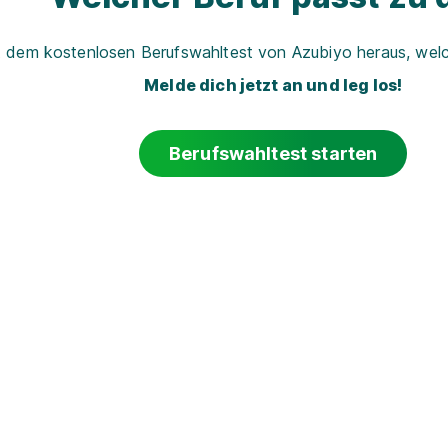
t dem kostenlosen Berufswahltest von Azubiyo heraus, welch
Melde dich jetzt an und leg los!
Berufswahltest starten