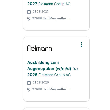
2027
Fielmann Group AG
01.08.2027
97980 Bad Mergentheim
Ausbildung zum
Augenoptiker (w/m/d) für
2026
Fielmann Group AG
01.08.2026
97980 Bad Mergentheim