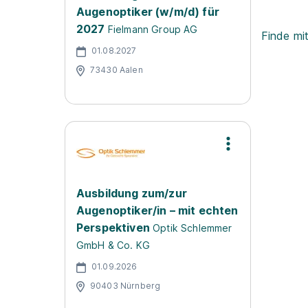
Augenoptiker (w/m/d) für
2027
Fielmann Group AG
Finde mi
01.08.2027
73430 Aalen
Ausbildung zum/zur
Augenoptiker/in – mit echten
Perspektiven
Optik Schlemmer
GmbH & Co. KG
01.09.2026
90403 Nürnberg