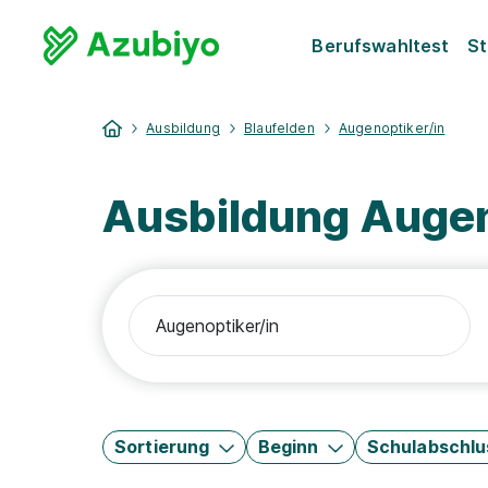
Berufswahltest
St
Ausbildung
Blaufelden
Augenoptiker/in
Ausbildung Augen
Sortierung
Beginn
Schulabschlu