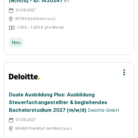
(w/m/d) - ID: 1620247
EY
01.08.2027
65760 Eschborn (u.a.)
1.350 - 1.550 € pro Monat
Neu
Duale Ausbildung Plus: Ausbildung
Steuerfachangestellter & begleitendes
Bachelorstudium 2027 (m/w/d)
Deloitte GmbH
01.08.2027
60486 Frankfurt am Main (u.a.)