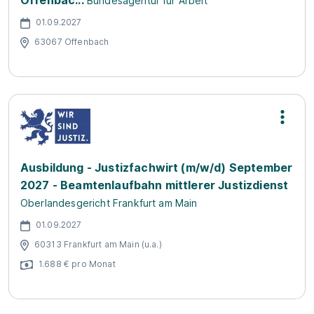
Offenbac...
Bundesagentur für Arbeit
01.09.2027
63067 Offenbach
Ausbildung - Justizfachwirt (m/w/d) September
2027 - Beamtenlaufbahn mittlerer Justizdienst
Oberlandesgericht Frankfurt am Main
01.09.2027
60313 Frankfurt am Main (u.a.)
1.688 € pro Monat