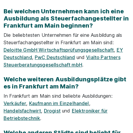
Bei welchen Unternehmen kann ich eine
Ausbildung als Steuerfachangestellter in
Frankfurt am Main beginnen?
Die beliebtesten Unternehmen für eine Ausbildung als
Steuerfachangestellter in Frankfurt am Main sind:
Deloitte GmbH Wirtschaftsprüfungsgesellschaft
,
EY
Deutschland
,
PwC Deutschland
und
Vialto Partners
Steuerberatungsgesellschaft mbH
.
Welche weiteren Ausbildungsplätze gibt
es in Frankfurt am Main?
In Frankfurt am Main sind beliebte Ausbildungen:
Verkäufer
,
Kaufmann im Einzelhandel
,
Handelsfachwirt
,
Drogist
und
Elektroniker für
Betriebstechnik
.
Welche anderen Städte sind beliebt für