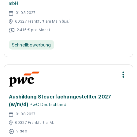
mbH
01.03.2027
60327 Frankfurt am Main (u.a.)
2.415 € pro Monat
Schnellbewerbung
Ausbildung Steuerfachangestellter 2027
(w/m/d)
PwC Deutschland
01.08.2027
60327 Frankfurt a. M.
Video