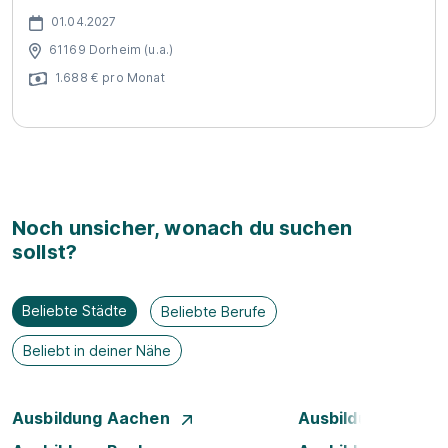
01.04.2027
61169 Dorheim (u.a.)
1.688 € pro Monat
Noch unsicher, wonach du suchen
sollst?
Beliebte Städte
Beliebte Berufe
Beliebt in deiner Nähe
Ausbildung Aachen
Ausbildung Augsb