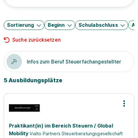
Sortierung
Beginn
Schulabschluss
Au
Suche zurücksetzen
Infos zum Beruf Steuerfachangestellter
5 Ausbildungsplätze
Praktikant(in) im Bereich Steuern / Global
Mobility
Vialto Partners Steuerberatungsgesellschaft