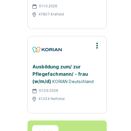
01.10.2026
47807 Krefeld
Ausbildung zum/ zur
Pflegefachmann/ - frau
(w/m/d)
KORIAN Deutschland
01.09.2026
41334 Nettetal