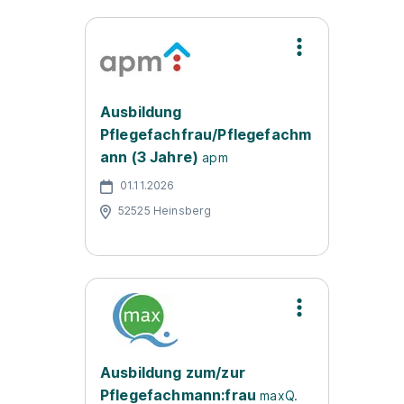
Ausbildung
Pflegefachfrau/Pflegefachm
ann (3 Jahre)
apm
01.11.2026
52525 Heinsberg
Ausbildung zum/zur
Pflegefachmann:frau
maxQ.