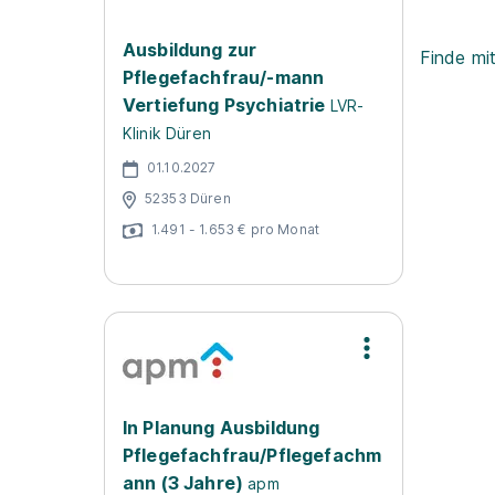
Ausbildung zur
Finde mi
Pflegefachfrau/-mann
Vertiefung Psychiatrie
LVR-
Klinik Düren
01.10.2027
52353 Düren
1.491 - 1.653 € pro Monat
In Planung Ausbildung
Pflegefachfrau/Pflegefachm
ann (3 Jahre)
apm