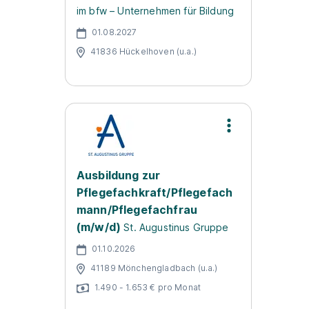
im bfw – Unternehmen für Bildung
01.08.2027
41836 Hückelhoven (u.a.)
Ausbildung zur
Pflegefachkraft/Pflegefach
mann/Pflegefachfrau
(m/w/d)
St. Augustinus Gruppe
01.10.2026
41189 Mönchengladbach (u.a.)
1.490 - 1.653 € pro Monat