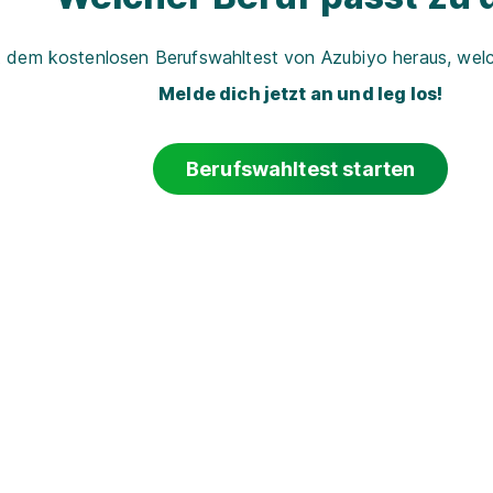
t dem kostenlosen Berufswahltest von Azubiyo heraus, welch
Melde dich jetzt an und leg los!
Berufswahltest starten