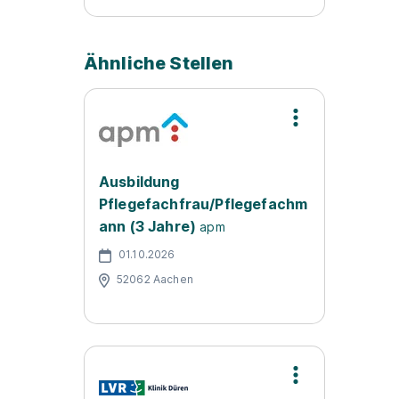
Ähnliche Stellen
Ausbildung
Pflegefachfrau/Pflegefachm
ann (3 Jahre)
apm
01.10.2026
52062 Aachen