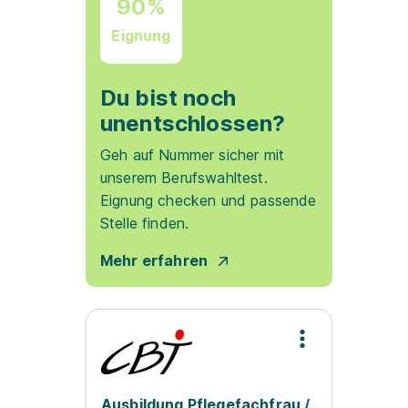
90%
Eignung
Du bist noch
unentschlossen?
Geh auf Nummer sicher mit
unserem Berufswahltest.
Eignung checken und passende
Stelle finden.
Mehr erfahren
Ausbildung Pflegefachfrau /