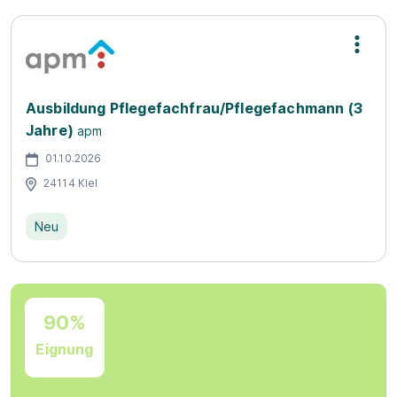
Ausbildung Pflegefachfrau/Pflegefachmann (3
Jahre)
apm
01.10.2026
24114 Kiel
Neu
90%
Eignung