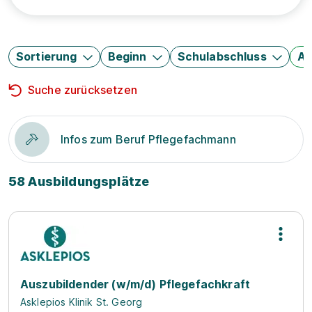
Sortierung
Beginn
Schulabschluss
Au
Suche zurücksetzen
Infos zum Beruf Pflegefachmann
58 Ausbildungsplätze
Auszubildender (w/m/d) Pflegefachkraft
Asklepios Klinik St. Georg