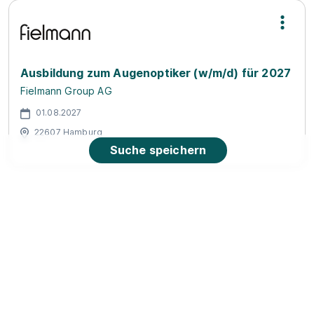
Ausbildung zum Augenoptiker (w/m/d) für 2027
Fielmann Group AG
01.08.2027
22607 Hamburg
Suche speichern
90%
Eignung
Du bist noch unentschlossen?
Geh auf Nummer sicher mit unserem Berufswahltest.