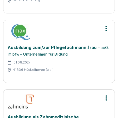
52525 Heinsberg
Ausbildung zum/zur Pflegefachmann:frau
maxQ.
im bfw – Unternehmen für Bildung
01.08.2027
41836 Hückelhoven (u.a.)
Ausbildung als Zahnmedizinische