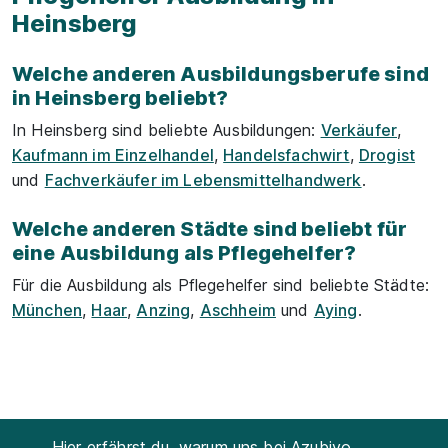
Heinsberg
Welche anderen Ausbildungsberufe sind
in Heinsberg beliebt?
In Heinsberg sind beliebte Ausbildungen:
Verkäufer
,
Kaufmann im Einzelhandel
,
Handelsfachwirt
,
Drogist
und
Fachverkäufer im Lebensmittelhandwerk
.
Welche anderen Städte sind beliebt für
eine Ausbildung als Pflegehelfer?
Für die Ausbildung als Pflegehelfer sind beliebte Städte:
München
,
Haar
,
Anzing
,
Aschheim
und
Aying
.
Hier erfährst du, warum uns bei Azubiyo