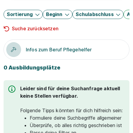
Sortierung
Beginn
Schulabschluss
Au
Suche zurücksetzen
Infos zum Beruf Pflegehelfer
0 Ausbildungsplätze
Leider sind für deine Suchanfrage aktuell
keine Stellen verfügbar.
Folgende Tipps könnten für dich hilfreich sein:
Formuliere deine Suchbegriffe allgemeiner
Überprüfe, ob alles richtig geschrieben ist
Passe deine Filter an