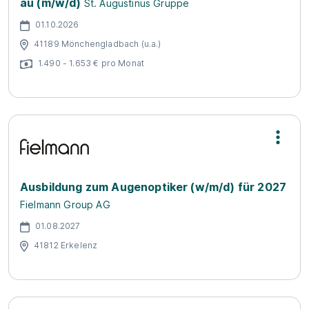
au (m/w/d)
St. Augustinus Gruppe
01.10.2026
41189 Mönchengladbach (u.a.)
1.490 - 1.653 € pro Monat
Ausbildung zum Augenoptiker (w/m/d) für 2027
Fielmann Group AG
01.08.2027
41812 Erkelenz