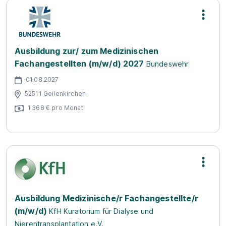
Ausbildung zur/ zum Medizinischen
Fachangestellten (m/w/d) 2027
Bundeswehr
01.08.2027
52511 Geilenkirchen
1.368 € pro Monat
Ausbildung Medizinische/r Fachangestellte/r
(m/w/d)
KfH Kuratorium für Dialyse und
Nierentransplantation e.V.