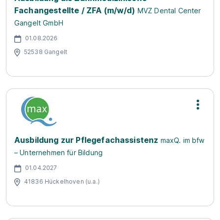
Fachangestellte / ZFA (m/w/d)
MVZ Dental Center
Gangelt GmbH
01.08.2026
52538 Gangelt
Ausbildung zur Pflegefachassistenz
maxQ. im bfw
– Unternehmen für Bildung
01.04.2027
41836 Hückelhoven (u.a.)