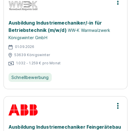
Ausbildung Industriemechaniker/-in für
Betriebstechnik (m/w/d)
WW-K Warmwalzwerk
Königswinter GmbH
01.09.2026
53639 Königswinter
1.032 - 1.259 € pro Monat
Schnellbewerbung
Ausbildung Industriemechaniker Feingerätebau