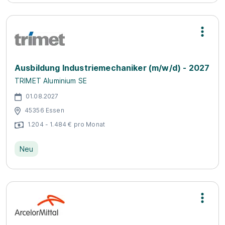
Ausbildung Industriemechaniker (m/w/d) - 2027
TRIMET Aluminium SE
01.08.2027
45356 Essen
1.204 - 1.484 € pro Monat
Neu