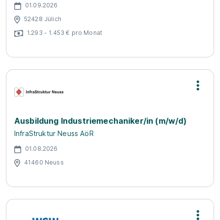
01.09.2026
52428 Jülich
1.293 - 1.453 € pro Monat
Ausbildung Industriemechaniker/in (m/w/d)
InfraStruktur Neuss AöR
01.08.2026
41460 Neuss