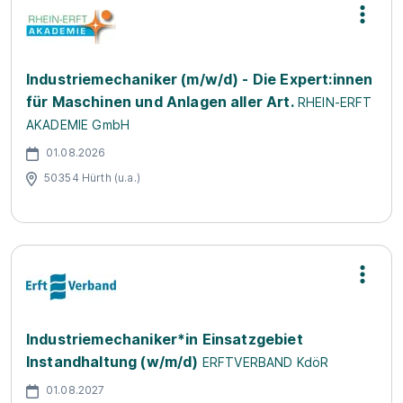
Industriemechaniker (m/w/d) - Die Expert:innen
für Maschinen und Anlagen aller Art.
RHEIN-ERFT
AKADEMIE GmbH
01.08.2026
50354 Hürth (u.a.)
Industriemechaniker*in Einsatzgebiet
Instandhaltung (w/m/d)
ERFTVERBAND KdöR
01.08.2027