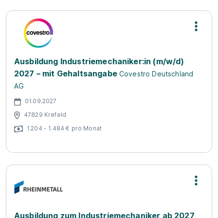
Ausbildung Industriemechaniker:in (m/w/d)
2027 – mit Gehaltsangabe
Covestro Deutschland
AG
01.09.2027
47829 Krefeld
1.204 - 1.484 € pro Monat
Ausbildung zum Industriemechaniker ab 2027