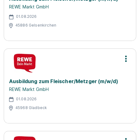
REWE Markt GmbH
01.08.2026
45886 Gelsenkirchen
Ausbildung zum Fleischer/Metzger (m/w/d)
REWE Markt GmbH
01.08.2026
45968 Gladbeck