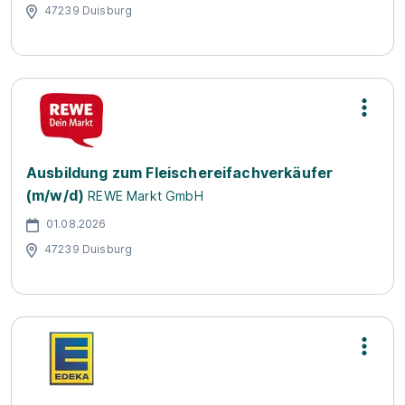
47239 Duisburg
Ausbildung zum Fleischereifachverkäufer
(m/w/d)
REWE Markt GmbH
01.08.2026
47239 Duisburg