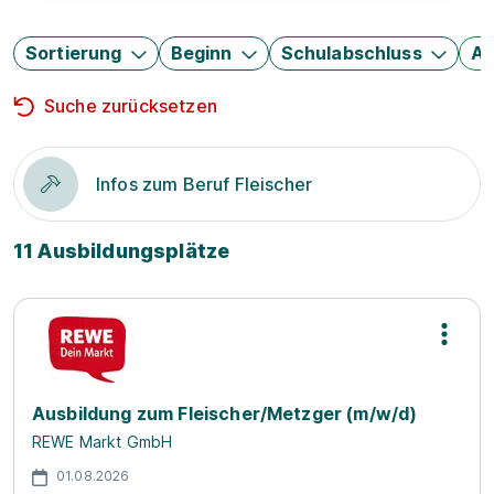
Sortierung
Beginn
Schulabschluss
Au
Suche zurücksetzen
Infos zum Beruf Fleischer
11 Ausbildungsplätze
Ausbildung zum Fleischer/Metzger (m/w/d)
REWE Markt GmbH
01.08.2026