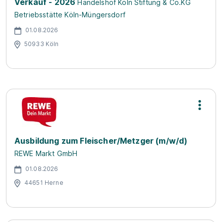
Verkauf - 2026
Handelshof Köln Stiftung & Co.KG
Betriebsstätte Köln-Müngersdorf
01.08.2026
50933 Köln
Ausbildung zum Fleischer/Metzger (m/w/d)
REWE Markt GmbH
01.08.2026
44651 Herne