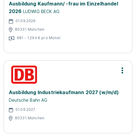
Ausbildung Kaufmann/ -frau im Einzelhandel
2026
LUDWIG BECK AG
01.09.2026
80331 München
981 - 1.294 € pro Monat
Ausbildung Industriekaufmann 2027 (w/m/d)
Deutsche Bahn AG
01.09.2027
80331 München