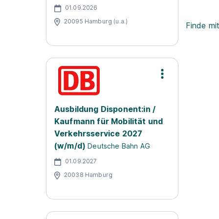
01.09.2026
20095 Hamburg (u.a.)
Finde mi
Ausbildung Disponent:in /
Kaufmann für Mobilität und
Verkehrsservice 2027
(w/m/d)
Deutsche Bahn AG
01.09.2027
20038 Hamburg