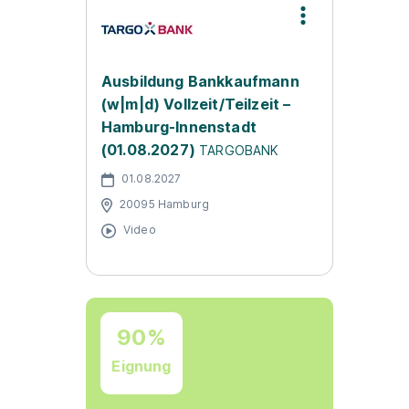
Ausbildung Bankkaufmann
(w|m|d) Vollzeit/Teilzeit –
Hamburg-Innenstadt
(01.08.2027)
TARGOBANK
01.08.2027
20095 Hamburg
Video
90%
Eignung