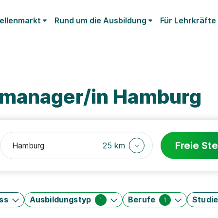
ellenmarkt
Rund um die Ausbildung
Für Lehrkräfte
tmanager/in Hamburg
Freie Ste
25 km
ss
Ausbildungstyp
Berufe
Studi
1
1