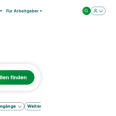
Für Arbeitgeber
llen finden
engänge
Weitere Filter