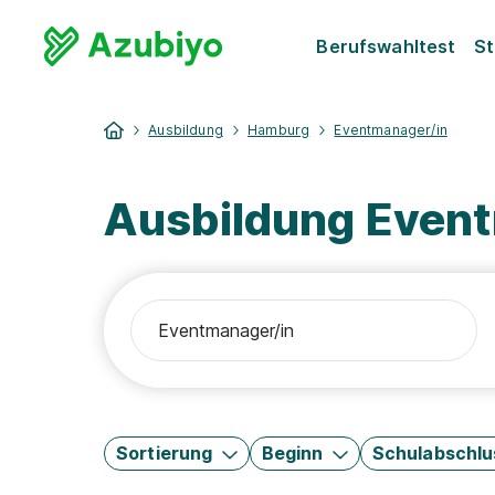
Berufswahltest
St
Ausbildung
Hamburg
Eventmanager/in
Ausbildung Even
Sortierung
Beginn
Schulabschlu