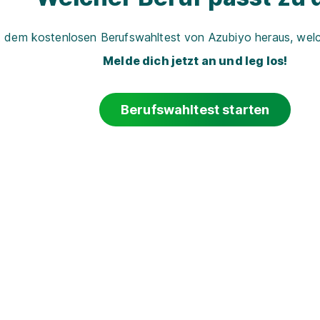
t dem kostenlosen Berufswahltest von Azubiyo heraus, welch
Melde dich jetzt an und leg los!
Berufswahltest starten