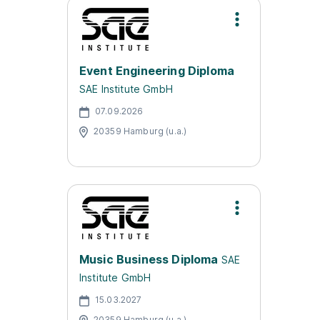
Event Engineering Diploma
SAE Institute GmbH
07.09.2026
20359 Hamburg (u.a.)
Music Business Diploma
SAE
Institute GmbH
15.03.2027
20359 Hamburg (u.a.)