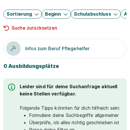
Sortierung
Beginn
Schulabschluss
Au
Suche zurücksetzen
Infos zum Beruf Pflegehelfer
0 Ausbildungsplätze
Leider sind für deine Suchanfrage aktuell
keine Stellen verfügbar.
Folgende Tipps könnten für dich hilfreich sein:
Formuliere deine Suchbegriffe allgemeiner
Überprüfe, ob alles richtig geschrieben ist
Passe deine Filter an