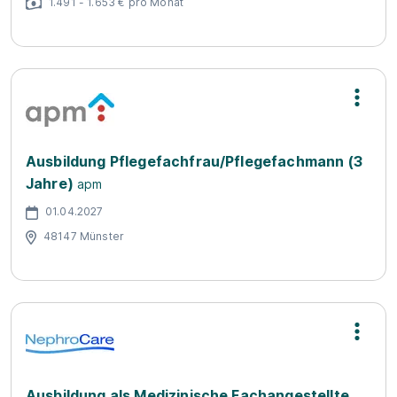
1.491 - 1.653 € pro Monat
Ausbildung Pflegefachfrau/Pflegefachmann (3
Jahre)
apm
01.04.2027
48147 Münster
Ausbildung als Medizinische Fachangestellte