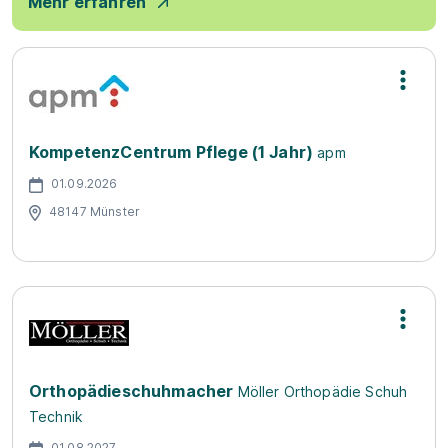
Mehr erfahren
KompetenzCentrum Pflege (1 Jahr)
apm
01.09.2026
48147 Münster
Orthopädieschuhmacher
Möller Orthopädie Schuh
Technik
01.08.2027