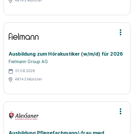
48143 Münster
Ausbildung zum Hörakustiker (w/m/d) für 2026
Fielmann Group AG
01.08.2026
48143 Münster
Ausbildung Pflegefachmann/-frau mwd